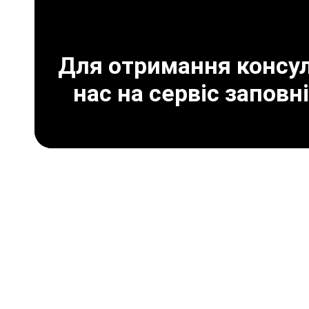
Для отримання консуль
нас на сервіс заповн
Що може призвести