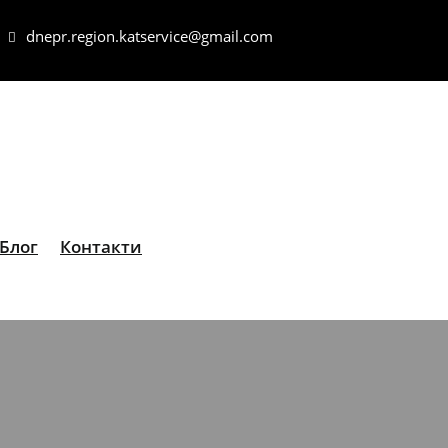
dnepr.region.katservice@gmail.com
Блог
Контакти