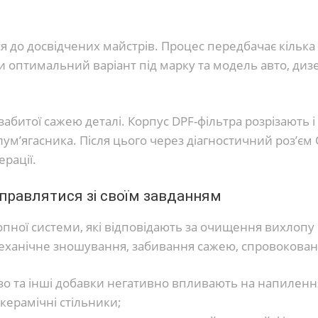
я до досвідчених майстрів. Процес передбачає кілька
ати оптимальний варіант під марку та модель авто, д
битої сажею деталі. Корпус DPF-фільтра розрізають і
ум’ягасника. Після цього через діагностичний роз’єм 
рації.
правлятися зі своїм завданням
опної системи, які відповідають за очищення вихлопу
механічне зношування, забивання сажею, спровокова
ізо та інші добавки негативно впливають на напилення
керамічні стільники;