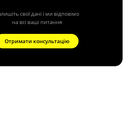
алишіть свої дані і ми відповімо
на всі ваші питання
Отримати консультацію
фільтра?