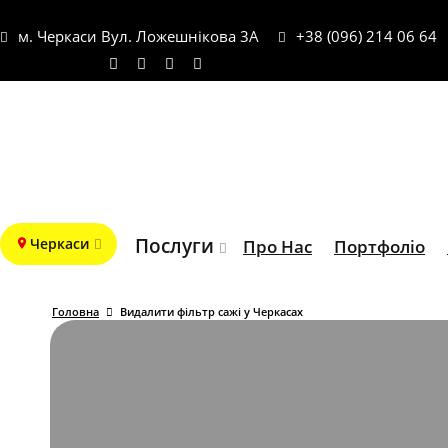
м. Черкаси Вул. Ложешнікова 3А
+38 (096) 214 06 64
Послуги
Черкаси
Про Нас
Портфоліо
Головна
Видалити фільтр сажі у Черкасах