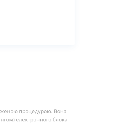
одженою процедурою. Вона
нгом) електронного блока