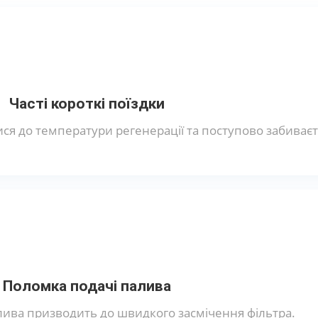
Часті короткі поїздки
ися до температури регенерації та поступово забиваєт
Поломка подачі палива
ива призводить до швидкого засмічення фільтра.