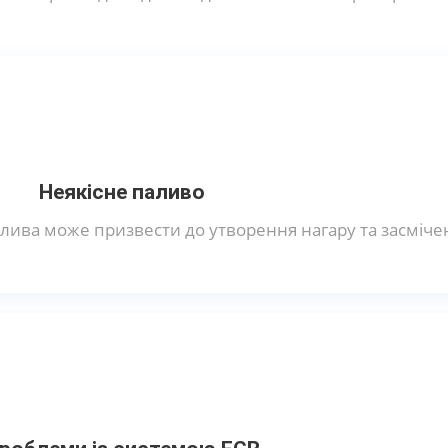
Неякісне паливо
лива може призвести до утворення нагару та засміче