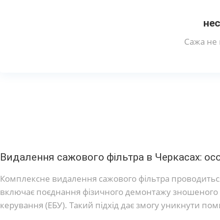
нес
Сажа не 
Видалення сажового фільтра в Черкасах: ос
Комплексне видалення сажового фільтра проводиться
включає поєднання фізичного демонтажу зношеного
керування (ЕБУ). Такий підхід дає змогу уникнути по