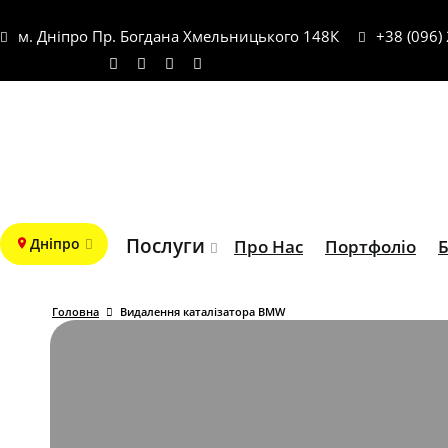
м. Дніпро Пр. Богдана Хмельницького 148К
+38 (096)
Послуги
Дніпро
Про Нас
Портфоліо
Б
Головна
Видалення каталізатора BMW