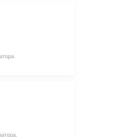
атора.
затора.