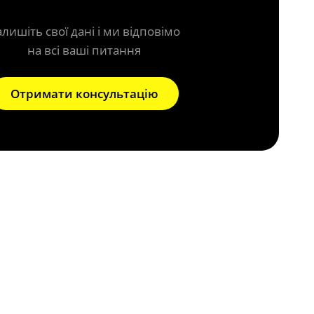
алишіть свої дані і ми відповімо
на всі ваші питання
Отримати консультацію
ра на BMW?