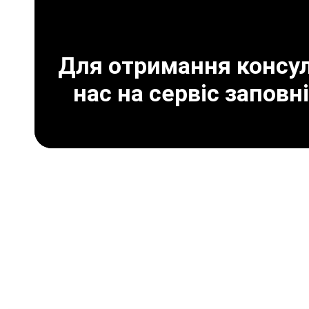
Для отримання консуль
нас на сервіс заповн
Що може призвести 