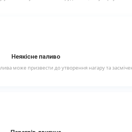
Неякісне паливо
лива може призвести до утворення нагару та засміче