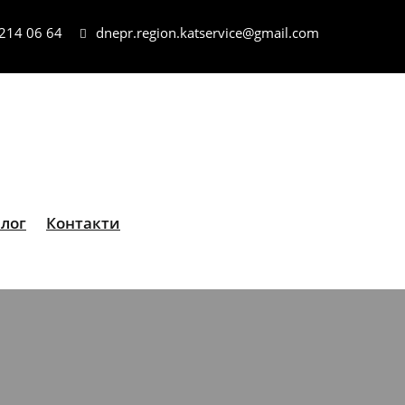
 214 06 64
dnepr.region.katservice@gmail.com
лог
Контакти