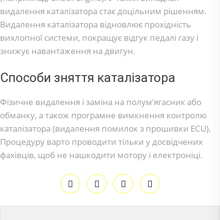
видалення каталізатора стає доцільним рішенням.
Видалення каталізатора відновлює прохідність
вихлопної системи, покращує відгук педалі газу і
знижує навантаження на двигун.
Способи зняття каталізатора
Фізичне видалення і заміна на полум’ягасник або
обманку, а також програмне вимкнення контролю
каталізатора (видалення помилок з прошивки ECU).
Процедуру варто проводити тільки у досвідчених
фахівців, щоб не нашкодити мотору і електроніці.