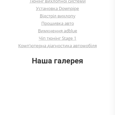
Тюнінг вихлопної системи
Установка Downpipe
Відстріл вихлопу
Прошивка авто
Вимкнення adblue
Чіп тюнінг Stage 1
Комп’ютерна діагностика автомобіля
Наша галерея