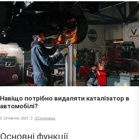
Навіщо потрібно видаляти каталізатор в
автомобілі?
23 Квітня, 2025
0 Comments
Основні функції