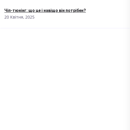
Чіп-тюнінг: що це і навіщо він потрібен?
20 Квітня, 2025