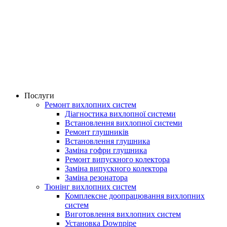
Послуги
Ремонт вихлопних систем
Діагностика вихлопної системи
Встановлення вихлопної системи
Ремонт глушників
Встановлення глушника
Заміна гофри глушника
Ремонт випускного колектора
Заміна випускного колектора
Заміна резонатора
Тюнінг вихлопних систем
Комплексне доопрацювання вихлопних
систем
Виготовлення вихлопних систем
Установка Downpipe