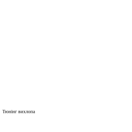
Тюнінг вихлопа