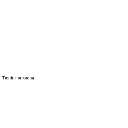
Тюнінг вихлопа