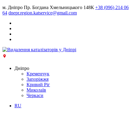
м. Дніпро Пр. Богдана Хмельницького 148К
+38 (096) 214 06
64
dnepr.region.katservice@gmail.com
Дніпро
Кременчук
Запоріжжя
Кривий Ріг
Миколаїв
Черкаси
RU