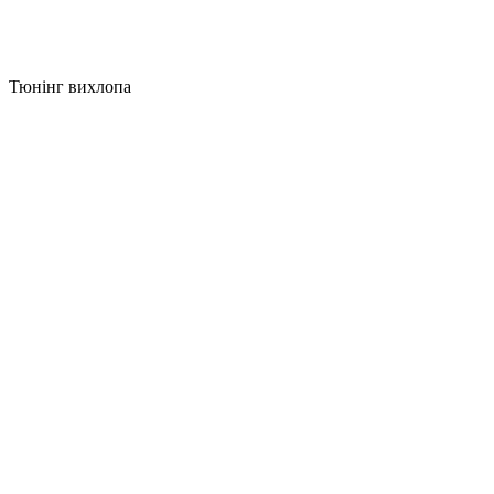
Тюнінг вихлопа