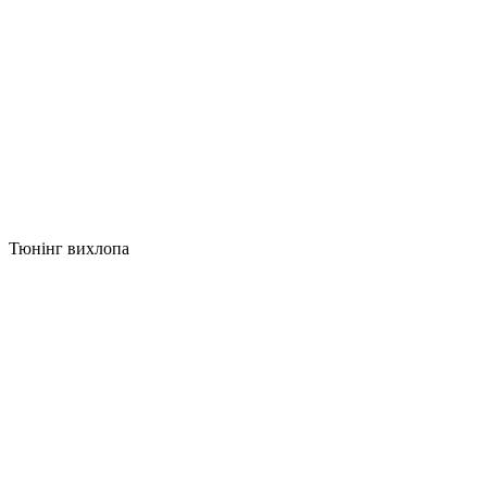
Тюнінг вихлопа