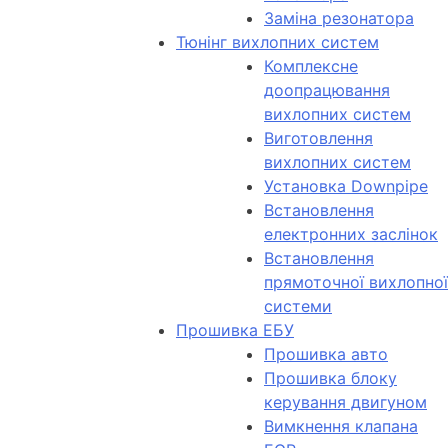
Заміна резонатора
Тюнінг вихлопних систем
Комплексне
доопрацювання
вихлопних систем
Виготовлення
вихлопних систем
Установка Downpipe
Встановлення
електронних заслінок
Встановлення
прямоточної вихлопної
системи
Прошивка ЕБУ
Прошивка авто
Прошивка блоку
керування двигуном
Вимкнення клапана