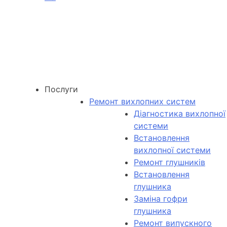
Послуги
Ремонт вихлопних систем
Діагностика вихлопної
системи
Встановлення
вихлопної системи
Ремонт глушників
Встановлення
глушника
Заміна гофри
глушника
Ремонт випускного