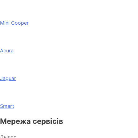
Mini Cooper
Acura
Jaguar
Smart
Мережа сервісів
Дніпро