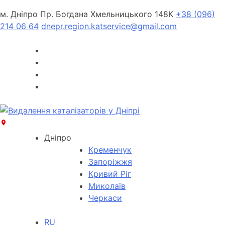
м. Дніпро Пр. Богдана Хмельницького 148К
+38 (096)
214 06 64
dnepr.region.katservice@gmail.com
Дніпро
Кременчук
Запоріжжя
Кривий Ріг
Миколаїв
Черкаси
RU