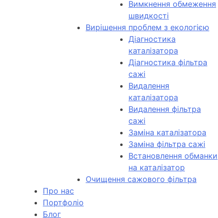
Вимкнення обмеження
швидкості
Вирішення проблем з екологією
Діагностика
каталізатора
Діагностика фільтра
сажі
Видалення
каталізатора
Видалення фільтра
сажі
Заміна каталізатора
Заміна фільтра сажі
Встановлення обманки
на каталізатор
Очищення сажового фільтра
Про нас
Портфоліо
Блог