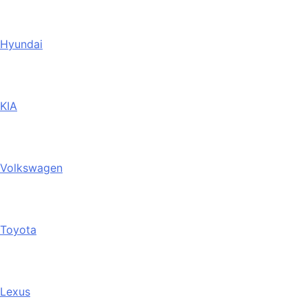
Hyundai
KIA
Volkswagen
Toyota
Lexus