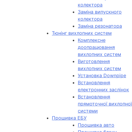
колектора
Заміна випускного
колектора
Заміна резонатора
Тюнінг вихлопних систем
Комплексне
доопрацювання
вихлопних систем
Виготовлення
вихлопних систем
Установка Downpipe
Встановлення
електронних заслінок
Встановлення
прямоточної вихлопної
системи
Прошивка ЕБУ
Прошивка авто