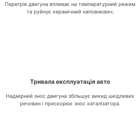
Перегрів двигуна впливає на температурний режим
та руйнує керамічний наповнювач.
Тривала експлуатація авто
Надмірний знос двигуна збільшує викид шкідливих
речовин і прискорює знос каталізатора.