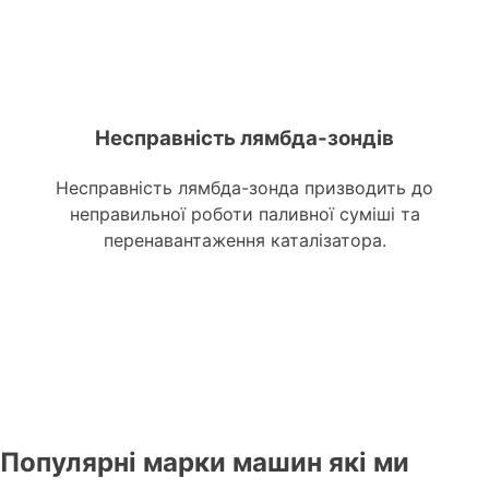
Несправність лямбда-зондів
Несправність лямбда-зонда призводить до
неправильної роботи паливної суміші та
перенавантаження каталізатора.
Популярні марки машин які ми