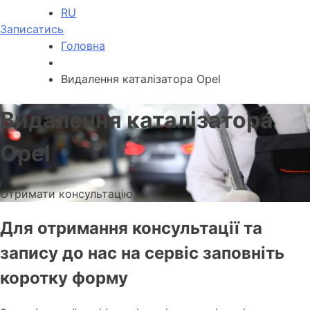
RU
Записатись
Головна
Видалення каталізатора Opel
Видалення каталізатора
Opel
Отримати консультацію
Для отримання консультації та
запису до нас на сервіс заповніть
коротку форму