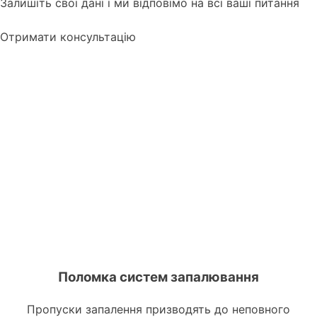
Залишіть свої дані і ми відповімо на всі ваші питання
Отримати консультацію
Що може призвести до поломки каталізатора
на Opel?
Поломка систем запалювання
Пропуски запалення призводять до неповного