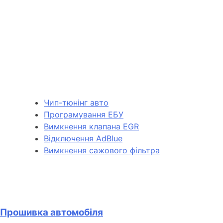
Чип-тюнінг авто
Програмування ЕБУ
Вимкнення клапана EGR
Відключення AdBlue
Вимкнення сажового фільтра
Прошивка автомобіля