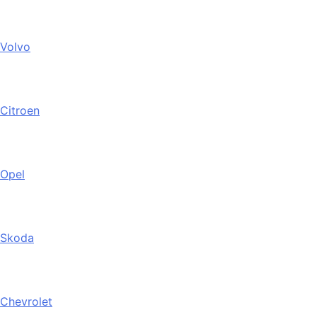
Volvo
Citroen
Opel
Skoda
Chevrolet