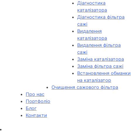
Діагностика
каталізатора
Діагностика фільтра
сажі
Видалення
каталізатора
Видалення фільтра
сажі
Заміна каталізатора
Заміна фільтра сажі
Встановлення обманки
на каталізатор
Очищення сажового фільтра
Про нас
Портфоліо
Блог
Контакти