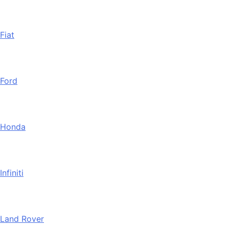
Fiat
Ford
Honda
Infiniti
Land Rover