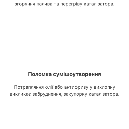
згоряння палива та перегріву каталізатора.
Поломка сумішоутворення
Потрапляння олії або антифризу у вихлопну
викликає забруднення, закупорку каталізатора.