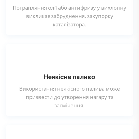
Потрапляння олії або антифризу у вихлопну
викликає забруднення, закупорку
каталізатора.
Неякісне паливо
Використання неякісного палива може
призвести до утворення нагару та
засмічення.