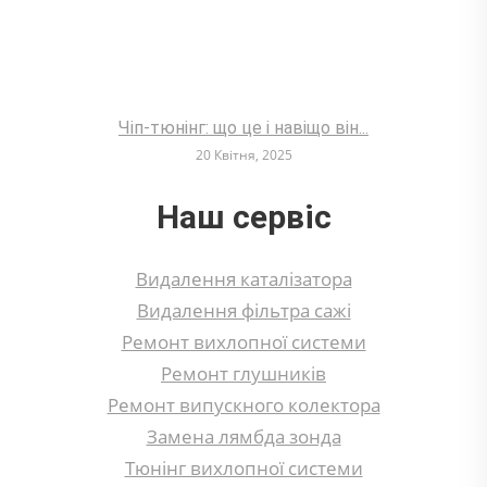
Чіп-тюнінг: що це і навіщо він...
20 Квітня, 2025
Наш сервіс
Видалення каталізатора
Видалення фільтра сажі
Ремонт вихлопної системи
Ремонт глушників
Ремонт випускного колектора
Замена лямбда зонда
Тюнінг вихлопної системи