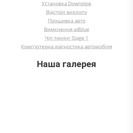
Установка Downpipe
Відстріл вихлопу
Прошивка авто
Вимкнення adblue
Чіп тюнінг Stage 1
Комп’ютерна діагностика автомобіля
Наша галерея