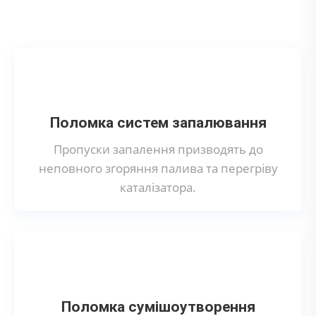
каталізатора на Jaguar?
Поломка систем запалювання
Пропуски запалення призводять до
неповного згоряння палива та перегріву
каталізатора.
Поломка сумішоутворення