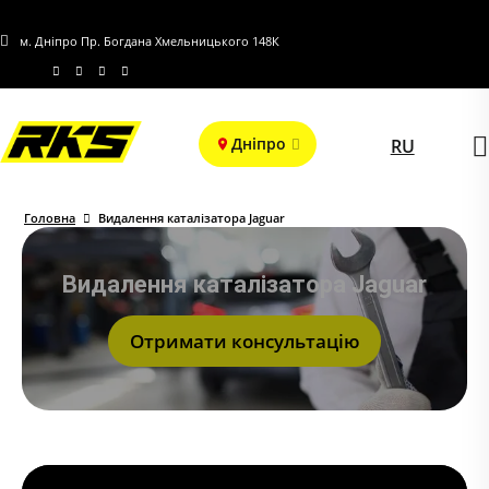
м. Дніпро Пр. Богдана Хмельницького 148К
Дніпро
RU
Головна
Видалення каталізатора Jaguar
Видалення каталізатора Jaguar
Отримати консультацію