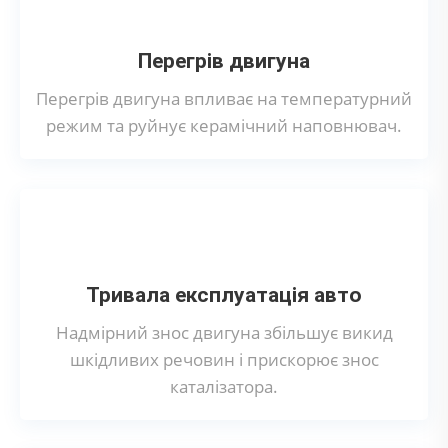
Перегрів двигуна
Перегрів двигуна впливає на температурний
режим та руйнує керамічний наповнювач.
Тривала експлуатація авто
Надмірний знос двигуна збільшує викид
шкідливих речовин і прискорює знос
каталізатора.