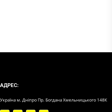
АДРЕС:
Україна м. Дніпро Пр. Богдана Хмельницького 148К