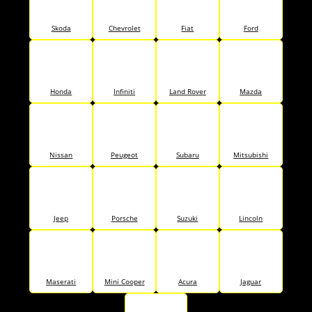
Skoda
Chevrolet
Fiat
Ford
Honda
Infiniti
Land Rover
Mazda
Nissan
Peugeot
Subaru
Mitsubishi
Jeep
Porsche
Suzuki
Lincoln
Maserati
Mini Cooper
Acura
Jaguar