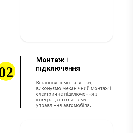
Монтаж і
02
підключення
Встановлюємо заслінки,
виконуємо механічний монтаж і
електричне підключення з
інтеграцією в систему
управління автомобіля.