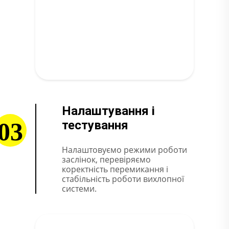
Налаштування і
03
тестування
Налаштовуємо режими роботи
заслінок, перевіряємо
коректність перемикання і
стабільність роботи вихлопної
системи.