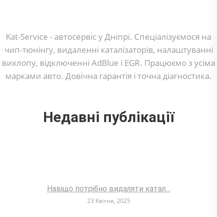
Kat-Service - автосервіс у Дніпрі. Спеціалізуємося на
чип-тюнінгу, видаленні каталізаторів, налаштуванні
вихлопу, відключенні AdBlue і EGR. Працюємо з усіма
марками авто. Довічна гарантія і точна діагностика.
Недавні публікації
Навіщо потрібно видаляти катал...
23 Квітня, 2025