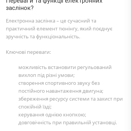
Переваги та функції електронних
заслінок?
Електронна заслінка – це сучасний та
практичний елемент тюнінгу, який поєднує
зручність та функціональність.
Ключові переваги:
можливість встановити регульований
вихлоп під різні умови;
створення спортивного звуку без
постійного навантаження двигуна;
збереження ресурсу системи та захист при
спокійній їзді;
керування однією кнопкою;
довговічність при правильній установці.