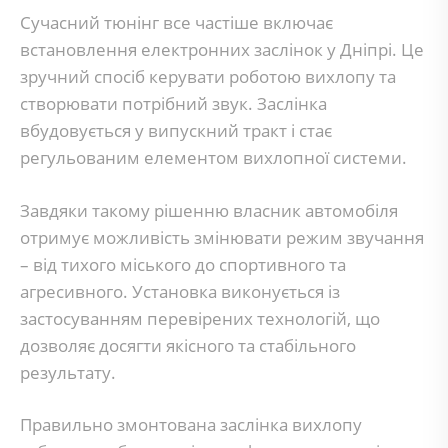
Сучасний тюнінг все частіше включає
встановлення електронних заслінок у Дніпрі. Це
зручний спосіб керувати роботою вихлопу та
створювати потрібний звук. Заслінка
вбудовується у випускний тракт і стає
регульованим елементом вихлопної системи.
Завдяки такому рішенню власник автомобіля
отримує можливість змінювати режим звучання
– від тихого міського до спортивного та
агресивного. Установка виконується із
застосуванням перевірених технологій, що
дозволяє досягти якісного та стабільного
результату.
Правильно змонтована заслінка вихлопу