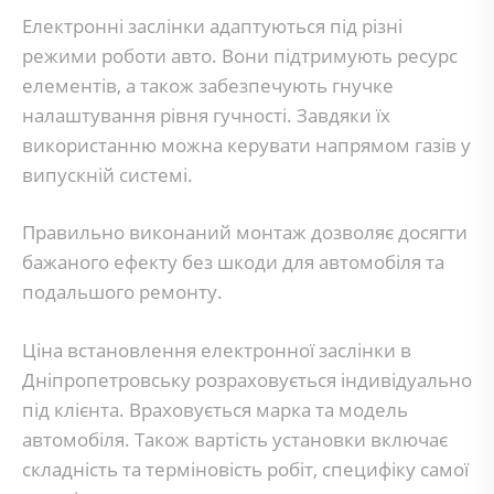
Електронні заслінки адаптуються під різні
режими роботи авто. Вони підтримують ресурс
елементів, а також забезпечують гнучке
налаштування рівня гучності. Завдяки їх
використанню можна керувати напрямом газів у
випускній системі.
Правильно виконаний монтаж дозволяє досягти
бажаного ефекту без шкоди для автомобіля та
подальшого ремонту.
Ціна встановлення електронної заслінки в
Дніпропетровську розраховується індивідуально
під клієнта. Враховується марка та модель
автомобіля. Також вартість установки включає
складність та терміновість робіт, специфіку самої