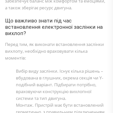
забезпечує баланс між комфортом та емоціями,
а також зберігає ресурс двигуна.
Що важливо знати під час
встановлення електронної заслінки на
вихлоп?
Перед тим, як виконати встановлення заслінки
вихлопу, необхідно враховувати кілька
моментів:
Вибір виду заслінки. Існує кілька рішень –
вбудована в глушник, окрема секція чи Y-
подібний варіант. Підбирати потрібно,
враховуючи конструкцію вихлопної
системи та тип двигуна.
Монтаж. Пристрій має бути встановлений
герметично, з правильним підключенням