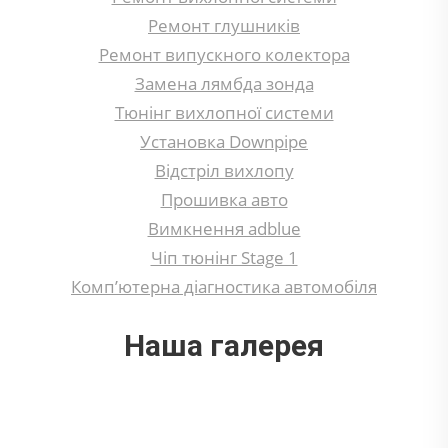
Ремонт глушників
Ремонт випускного колектора
Замена лямбда зонда
Тюнінг вихлопної системи
Установка Downpipe
Відстріл вихлопу
Прошивка авто
Вимкнення adblue
Чіп тюнінг Stage 1
Комп’ютерна діагностика автомобіля
Наша галерея