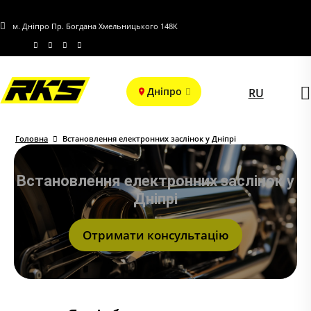
м. Дніпро Пр. Богдана Хмельницького 148К
Дніпро
RU
Головна
Встановлення електронних заслінок у Дніпрі
Встановлення електронних заслінок у
Дніпрі
Отримати консультацію