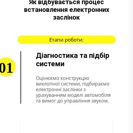
Як відбувається процес
встановлення електронних
заслінок
Етапи роботи:
Діагностика та підбір
01
системи
Оцінюємо конструкцію
вихлопної системи, підбираємо
електронні заслінки з
урахуванням моделі автомобіля
та вимог до управління звуком.