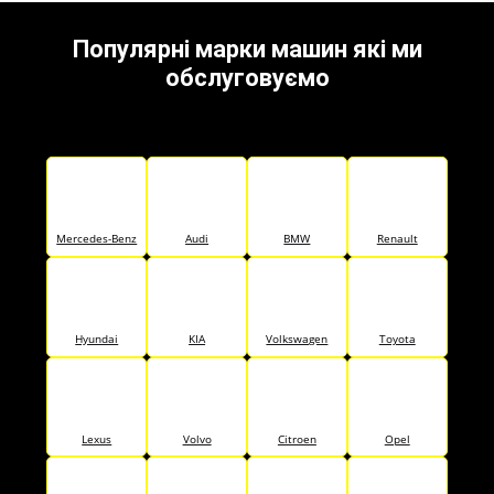
Популярні марки машин які ми
обслуговуємо
Mercedes-Benz
Audi
BMW
Renault
Hyundai
KIA
Volkswagen
Toyota
Lexus
Volvo
Citroen
Opel