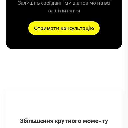
Залишіть свої дані і ми відповімо на всі
ваші питання
Отримати консультацію
Що дає тюнінг вихлопної системи?
Збільшення крутного моменту