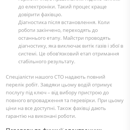
до електроніки. Такий процес краще
довірити фахівцю.
Діагностика після встановлення. Коли
роботи закінчено, переходять до
останнього етапу. Майстри проводять
діагностику, яка виключає витік газів і збої в
системі. Це обов’язковий етап отримання
стабільного результату.
Спеціалісти нашого СТО надають повний
перелік робіт. Завдяки цьому водій отримує
послугу під ключ – від вибору пристрою до
повного впровадження та перевірки. При цьому
ціни на все доступні. Також фахівці дають
гарантію на виконані роботи.