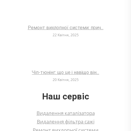
Ремонт вихлопної системи: прич...
22 Квітня, 2025
Чіп-тюнінг: що це і навіщо він...
20 Квітня, 2025
Наш сервіс
Видалення каталізатора
Видалення фільтра сажі
Ремонт вихлопної системи