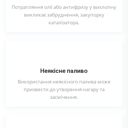
Потрапляння олії або антифризу у вихлопну
викликає забруднення, закупорку
каталізатора.
Неякісне паливо
Використання неякісного палива може
призвести до утворення нагару та
засмічення.