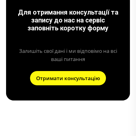
Для отримання консультації та
запису до нас на сервіс
заповніть коротку форму
Залишіть свої дані і ми відповімо на всі
ваші питання
Отримати консультацію
Що може призвести до поломки