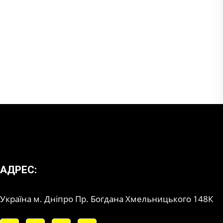
АДРЕС:
Україна м. Дніпро Пр. Богдана Хмельницького 148К