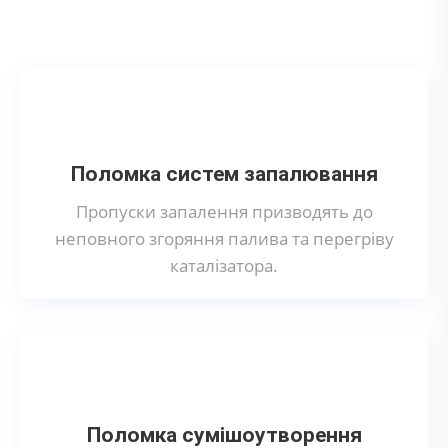
каталізатора на Hyundai?
Поломка систем запалювання
Пропуски запалення призводять до
неповного згоряння палива та перегріву
каталізатора.
Поломка сумішоутворення