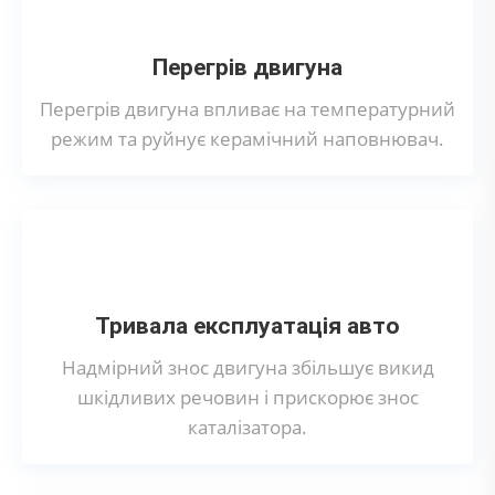
Перегрів двигуна
Перегрів двигуна впливає на температурний
режим та руйнує керамічний наповнювач.
Тривала експлуатація авто
Надмірний знос двигуна збільшує викид
шкідливих речовин і прискорює знос
каталізатора.