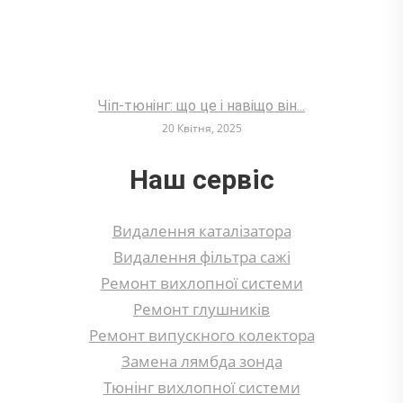
Чіп-тюнінг: що це і навіщо він...
20 Квітня, 2025
Наш сервіс
Видалення каталізатора
Видалення фільтра сажі
Ремонт вихлопної системи
Ремонт глушників
Ремонт випускного колектора
Замена лямбда зонда
Тюнінг вихлопної системи