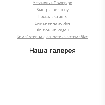
Установка Downpipe
Відстріл вихлопу
Прошивка авто
Вимкнення adblue
Чіп тюнінг Stage 1
Комп’ютерна діагностика автомобіля
Наша галерея