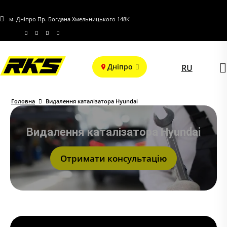
м. Дніпро Пр. Богдана Хмельницького 148К
Дніпро
RU
Головна
Видалення каталізатора Hyundai
Видалення каталізатора Hyundai
Отримати консультацію