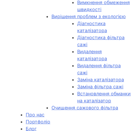
Вимкнення обмеження
швидкості
Вирішення проблем з екологією
Діагностика
каталізатора
Діагностика фільтра
сажі
Видалення
каталізатора
Видалення фільтра
сажі
Заміна каталізатора
Заміна фільтра сажі
Встановлення обманки
на каталізатор
Очищення сажового фільтра
Про нас
Портфоліо
Блог