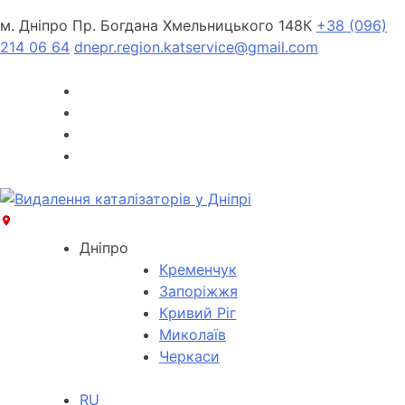
м. Дніпро Пр. Богдана Хмельницького 148К
+38 (096)
214 06 64
dnepr.region.katservice@gmail.com
Дніпро
Кременчук
Запоріжжя
Кривий Ріг
Миколаїв
Черкаси
RU