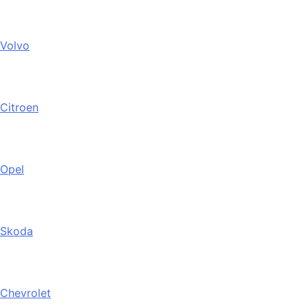
Volvo
Citroen
Opel
Skoda
Chevrolet