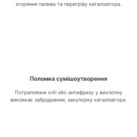
згоряння палива та перегріву каталізатора.
Поломка сумішоутворення
Потрапляння олії або антифризу у вихлопну
викликає забруднення, закупорку каталізатора.