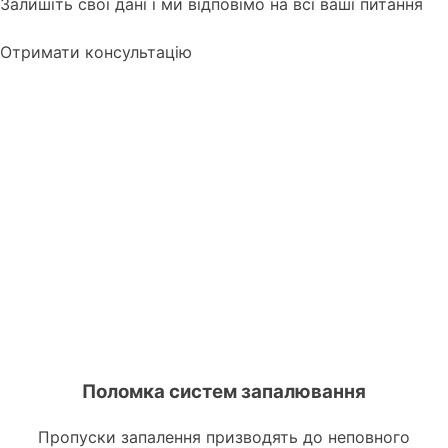
Залишіть свої дані і ми відповімо на всі ваші питання
Отримати консультацію
Що може призвести до поломки каталізатора
на Suzuki?
Поломка систем запалювання
Пропуски запалення призводять до неповного