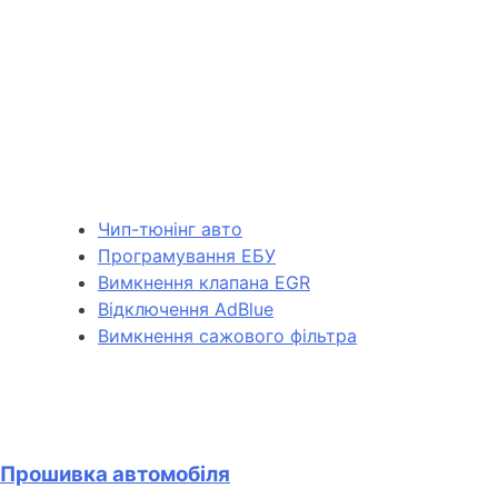
Чип-тюнінг авто
Програмування ЕБУ
Вимкнення клапана EGR
Відключення AdBlue
Вимкнення сажового фільтра
Прошивка автомобіля