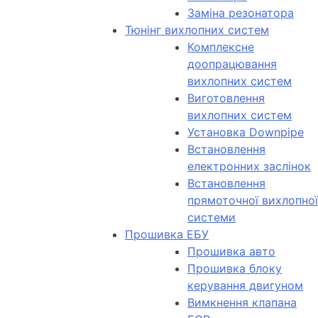
Заміна резонатора
Тюнінг вихлопних систем
Комплексне
доопрацювання
вихлопних систем
Виготовлення
вихлопних систем
Установка Downpipe
Встановлення
електронних заслінок
Встановлення
прямоточної вихлопної
системи
Прошивка ЕБУ
Прошивка авто
Прошивка блоку
керування двигуном
Вимкнення клапана