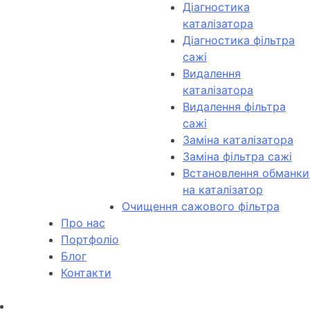
Діагностика
каталізатора
Діагностика фільтра
сажі
Видалення
каталізатора
Видалення фільтра
сажі
Заміна каталізатора
Заміна фільтра сажі
Встановлення обманки
на каталізатор
Очищення сажового фільтра
Про нас
Портфоліо
Блог
Контакти