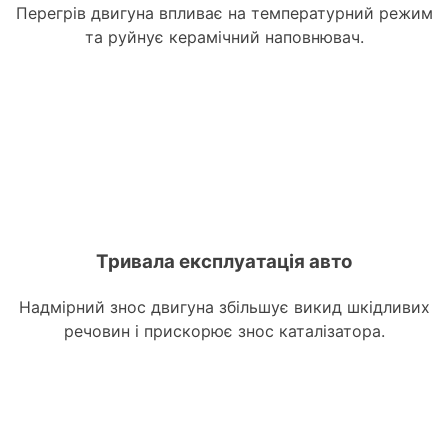
Перегрів двигуна впливає на температурний режим
та руйнує керамічний наповнювач.
Тривала експлуатація авто
Надмірний знос двигуна збільшує викид шкідливих
речовин і прискорює знос каталізатора.