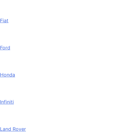
Fiat
Ford
Honda
Infiniti
Land Rover