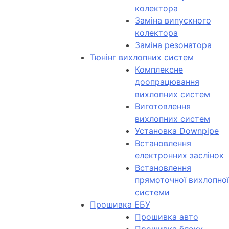
колектора
Заміна випускного
колектора
Заміна резонатора
Тюнінг вихлопних систем
Комплексне
доопрацювання
вихлопних систем
Виготовлення
вихлопних систем
Установка Downpipe
Встановлення
електронних заслінок
Встановлення
прямоточної вихлопної
системи
Прошивка ЕБУ
Прошивка авто