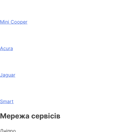
Mini Cooper
Acura
Jaguar
Smart
Мережа сервісів
Дніпро