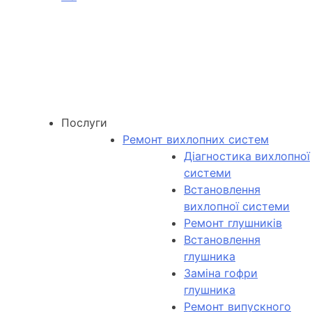
Послуги
Ремонт вихлопних систем
Діагностика вихлопної
системи
Встановлення
вихлопної системи
Ремонт глушників
Встановлення
глушника
Заміна гофри
глушника
Ремонт випускного