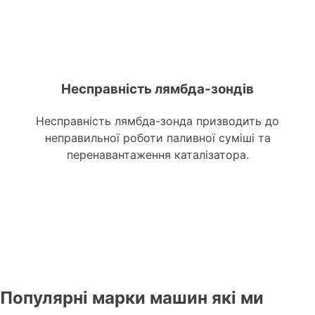
Несправність лямбда-зондів
Несправність лямбда-зонда призводить до
неправильної роботи паливної суміші та
перенавантаження каталізатора.
Популярні марки машин які ми