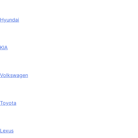
Hyundai
KIA
Volkswagen
Toyota
Lexus