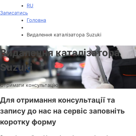
RU
Записатись
Головна
Видалення каталізатора Suzuki
Видалення каталізатора
Suzuki
Отримати консультацію
Для отримання консультації та
запису до нас на сервіс заповніть
коротку форму