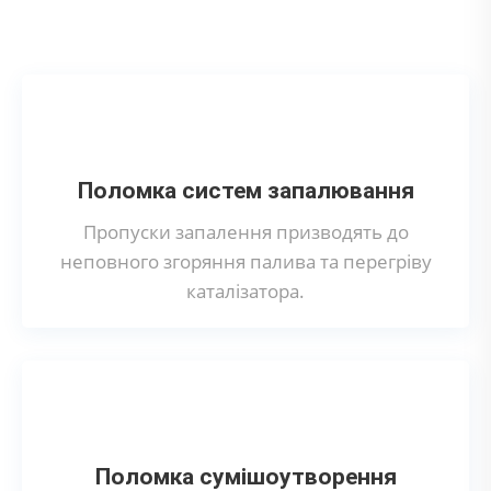
каталізатора на Citroen?
Поломка систем запалювання
Пропуски запалення призводять до
неповного згоряння палива та перегріву
каталізатора.
Поломка сумішоутворення