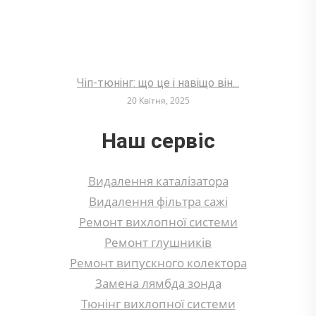
Чіп-тюнінг: що це і навіщо він...
20 Квітня, 2025
Наш сервіс
Видалення каталізатора
Видалення фільтра сажі
Ремонт вихлопної системи
Ремонт глушників
Ремонт випускного колектора
Замена лямбда зонда
Тюнінг вихлопної системи