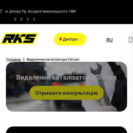
м. Дніпро Пр. Богдана Хмельницького 148К
Дніпро
RU
Головна
Видалення каталізатора Citroen
Видалення каталізатора Citroen
Отримати консультацію