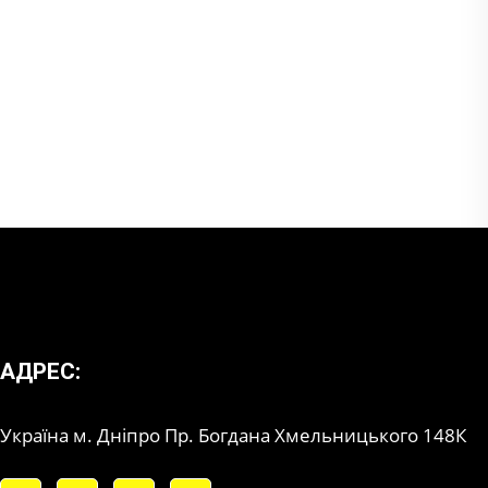
АДРЕС:
Україна м. Дніпро Пр. Богдана Хмельницького 148К