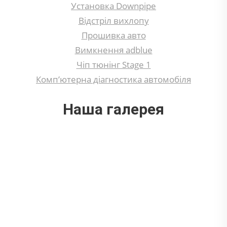
Установка Downpipe
Відстріл вихлопу
Прошивка авто
Вимкнення adblue
Чіп тюнінг Stage 1
Комп’ютерна діагностика автомобіля
Наша галерея