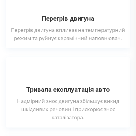
Перегрів двигуна
Перегрів двигуна впливає на температурний
режим та руйнує керамічний наповнювач.
Тривала експлуатація авто
Надмірний знос двигуна збільшує викид
шкідливих речовин і прискорює знос
каталізатора.