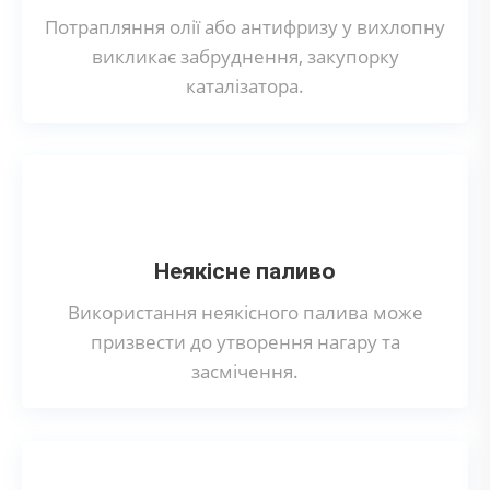
Потрапляння олії або антифризу у вихлопну
викликає забруднення, закупорку
каталізатора.
Неякісне паливо
Використання неякісного палива може
призвести до утворення нагару та
засмічення.