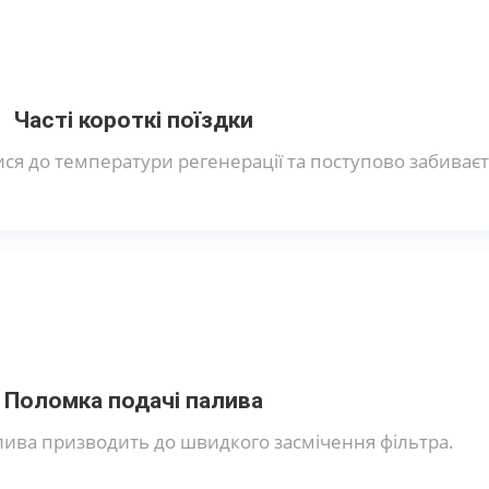
Часті короткі поїздки
ися до температури регенерації та поступово забиваєт
Поломка подачі палива
ива призводить до швидкого засмічення фільтра.