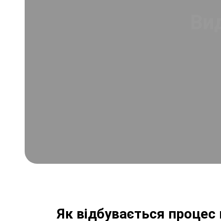
Вид
Як відбувається процес