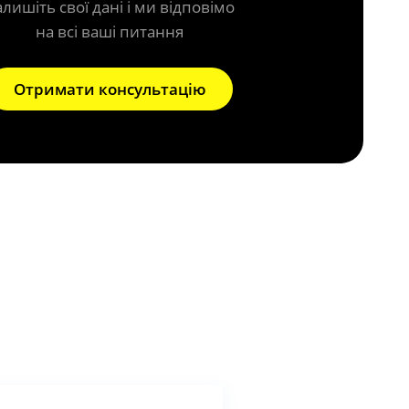
алишіть свої дані і ми відповімо
на всі ваші питання
Отримати консультацію
фільтра?