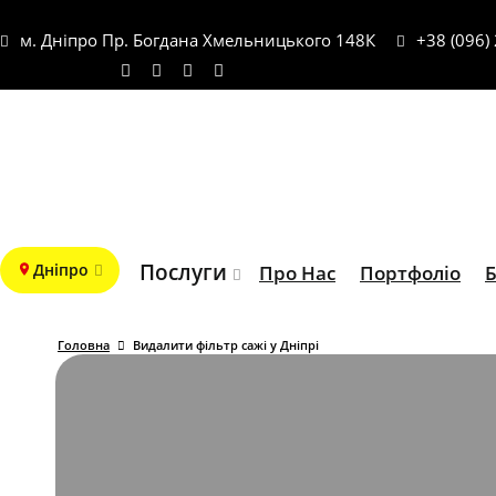
м. Дніпро Пр. Богдана Хмельницького 148К
+38 (096)
Послуги
Дніпро
Про Нас
Портфоліо
Б
Головна
Видалити фільтр сажі у Дніпрі