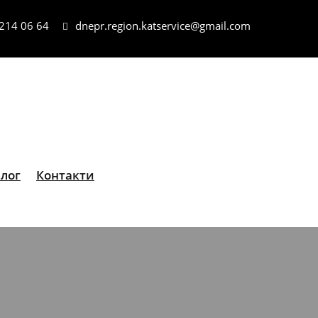
 214 06 64
dnepr.region.katservice@gmail.com
лог
Контакти