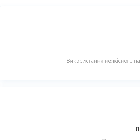
Використання неякісного па
П