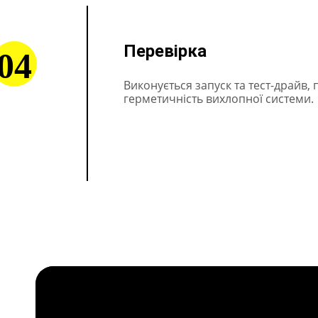
Перевірка
04
Виконується запуск та тест-драйв, 
герметичність вихлопної системи.