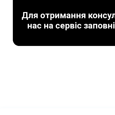
Для отримання консуль
нас на сервіс заповн
Що може призвести