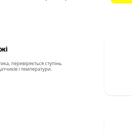
ажі
ика, перевіряється ступінь
датчиків і температури.