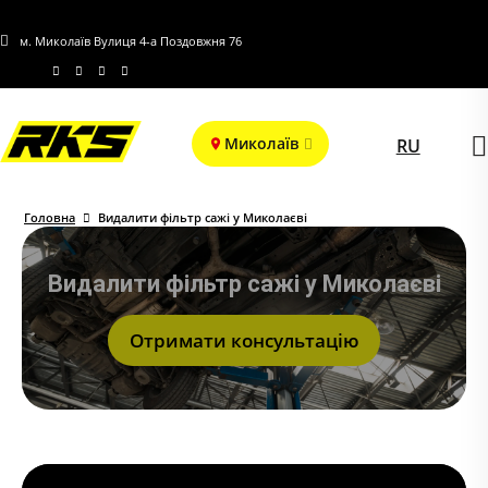
м. Миколаїв Вулиця 4-а Поздовжня 76
Миколаїв
RU
Головна
Видалити фільтр сажі у Миколаєві
Видалити фільтр сажі у Миколаєві
Отримати консультацію