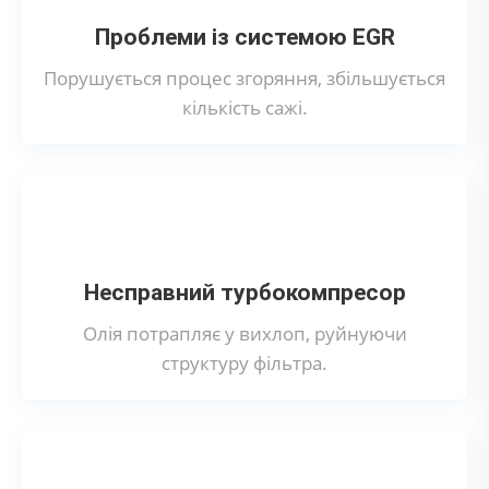
Проблеми із системою EGR
Порушується процес згоряння, збільшується
кількість сажі.
Несправний турбокомпресор
Олія потрапляє у вихлоп, руйнуючи
структуру фільтра.