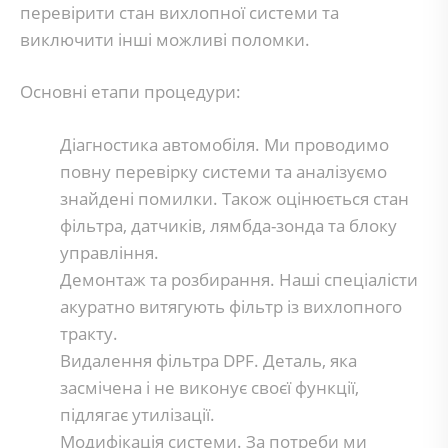
перевірити стан вихлопної системи та
виключити інші можливі поломки.
Основні етапи процедури:
Діагностика автомобіля. Ми проводимо
повну перевірку системи та аналізуємо
знайдені помилки. Також оцінюється стан
фільтра, датчиків, лямбда-зонда та блоку
управління.
Демонтаж та розбирання. Наші спеціалісти
акуратно витягують фільтр із вихлопного
тракту.
Видалення фільтра DPF. Деталь, яка
засмічена і не виконує своєї функції,
підлягає утилізації.
Модифікація системи. За потреби ми