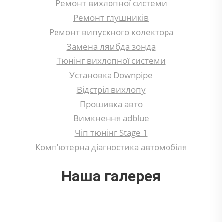
Ремонт вихлопної системи
Ремонт глушників
Ремонт випускного колектора
Замена лямбда зонда
Тюнінг вихлопної системи
Установка Downpipe
Відстріл вихлопу
Прошивка авто
Вимкнення adblue
Чіп тюнінг Stage 1
Комп’ютерна діагностика автомобіля
Наша галерея