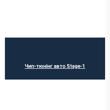
Чип-тюнінг авто Stage-1