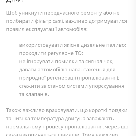
Щоб уникнути передчасного ремонту або не
прибирати фільтр сажі, важливо дотримуватися
правил експлуатації автомобіля:
використовувати якісне дизельне паливо;
проходити регулярне ТО;
не ігнорувати помилки та сигнал чек;
давати автомобілю навантаження для
природної регенерації (пропалювання);
стежити за станом системи упорскування
та клапанів.
Також важливо враховувати, що короткі поїздки
та низька температура двигуна заважають
нормальному процесу пропалювання, через що
сажа накопичується швидше. Тому важливо