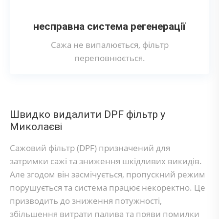
несправна система регенерації
Сажа не випалюється, фільтр
переповнюється.
Швидко видалити DPF фільтр у
Миколаєві
Сажовий фільтр (DPF) призначений для
затримки сажі та зниження шкідливих викидів.
Але згодом він засмічується, пропускний режим
порушується та система працює некоректно. Це
призводить до зниження потужності,
збільшення витрати палива та появи помилки