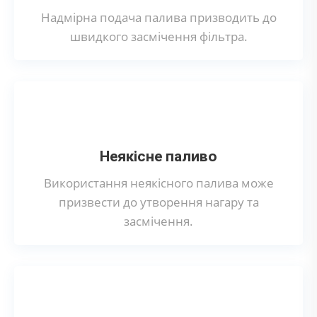
Надмірна подача палива призводить до
швидкого засмічення фільтра.
Неякісне паливо
Використання неякісного палива може
призвести до утворення нагару та
засмічення.