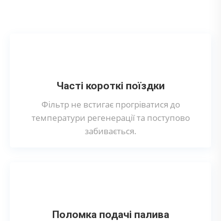
сажового фільтра?
Часті короткі поїздки
Фільтр не встигає прогріватися до
температури регенерації та поступово
забивається.
Поломка подачі палива