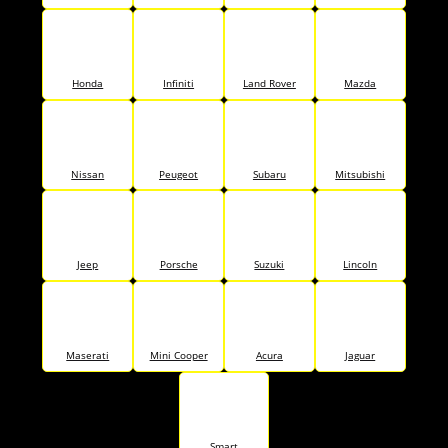
Honda
Infiniti
Land Rover
Mazda
Nissan
Peugeot
Subaru
Mitsubishi
Jeep
Porsche
Suzuki
Lincoln
Maserati
Mini Cooper
Acura
Jaguar
Smart