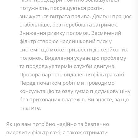
потужність, покращується розгін,
знижується витрата палива. Двигун працює
стабільніше, без перебоїв та затримок.
Зниження ризику поломок. Засмічений
фільтр створює надлишковий тиск у
системі, що може призвести до серйозних
поломок. Видалення усуває цю проблему
та продовжує термін служби двигуна.
Прозора вартість видалення фільтра сажі.
Перед початком робіт ми проводимо
консультацію та озвучуємо підсумкову ціну
без прихованих платежів. Ви знаєте, за що
платите.
Якщо вам потрібно надійно та безпечно
видалити фільтр сажі, а також отримати