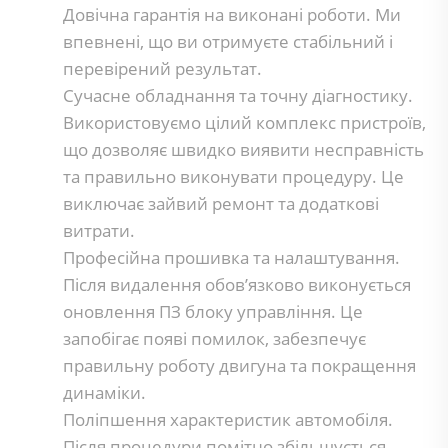
Довічна гарантія на виконані роботи. Ми
впевнені, що ви отримуєте стабільний і
перевірений результат.
Сучасне обладнання та точну діагностику.
Використовуємо цілий комплекс пристроїв,
що дозволяє швидко виявити несправність
та правильно виконувати процедуру. Це
виключає зайвий ремонт та додаткові
витрати.
Професійна прошивка та налаштування.
Після видалення обов’язково виконується
оновлення ПЗ блоку управління. Це
запобігає появі помилок, забезпечує
правильну роботу двигуна та покращення
динаміки.
Поліпшення характеристик автомобіля.
Після процедури помітно збільшується