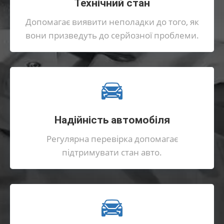
Технічний стан
Допомагає виявити неполадки до того, як
вони призведуть до серйозної проблеми.
Надійність автомобіля
Регулярна перевірка допомагає
підтримувати стан авто.