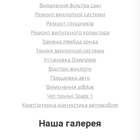
Видалення фільтра сажі
Ремонт вихлопної системи
Ремонт глушників
Ремонт випускного колектора
Замена лямбда зонда
Тюнінг вихлопної системи
Установка Downpipe
Відстріл вихлопу
Прошивка авто
Вимкнення adblue
Чіп тюнінг Stage 1
Комп’ютерна діагностика автомобіля
Наша галерея