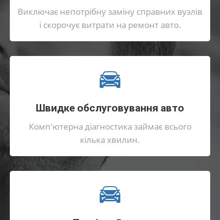
Виключає непотрібну заміну справних вузлів
і скорочує витрати на ремонт авто.
Швидке обслуговування авто
Комп'ютерна діагностика займає всього
кілька хвилин.