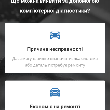
Що можна виявити за допомогою
комп'ютерної діагностики?
Причина несправності
Дає змогу швидко визначити, яка система
або деталь потребує ремонту
Економія на ремонті