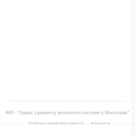
RKS - "Сервіс з ремонту вихлопної системи у Миколаїві"
Політика конфіденційності
Контакти