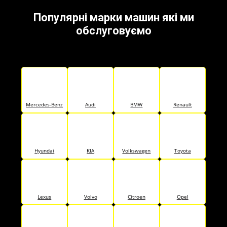
Популярні марки машин які ми
обслуговуємо
Mercedes-Benz
Audi
BMW
Renault
Hyundai
KIA
Volkswagen
Toyota
Lexus
Volvo
Citroen
Opel