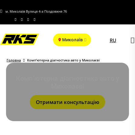
м. Миколаїв Вулиця 4-а Поздовжня 76
Миколаїв
RU
Головна
Комп’ютерна діагностика авто у Миколаєві
Комп’ютерна діагностика авто у
Миколаєві
Отримати консультацію