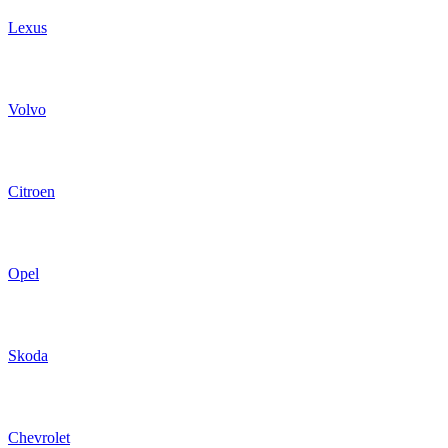
Lexus
Volvo
Citroen
Opel
Skoda
Chevrolet