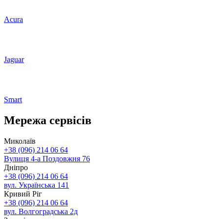
Acura
Jaguar
Smart
Мережа сервісів
Миколаїв
+38 (096) 214 06 64
Вулиця 4-а Поздовжня 76
Дніпро
+38 (096) 214 06 64
вул. Українська 141
Кривий Ріг
+38 (096) 214 06 64
вул. Волгоградська 2д