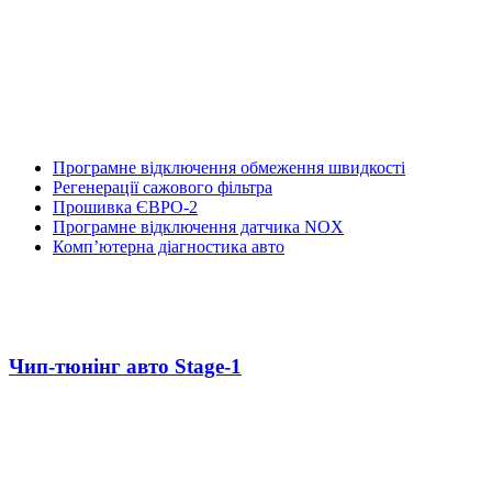
Програмне відключення обмеження швидкості
Регенерації сажового фільтра
Прошивка ЄВРО-2
Програмне відключення датчика NOX
Комп’ютерна діагностика авто
Чип-тюнінг авто Stage-1