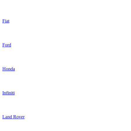
Fiat
Ford
Honda
Infiniti
Land Rover