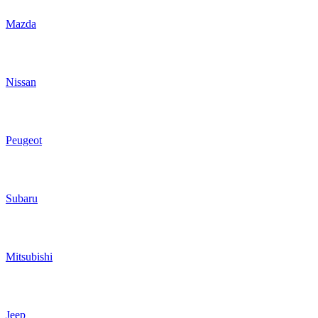
Mazda
Nissan
Peugeot
Subaru
Mitsubishi
Jeep