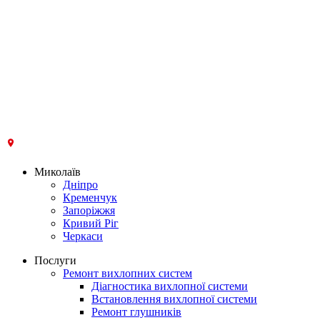
Миколаїв
Дніпро
Кременчук
Запоріжжя
Кривий Ріг
Черкаси
Послуги
Ремонт вихлопних систем
Діагностика вихлопної системи
Встановлення вихлопної системи
Ремонт глушників