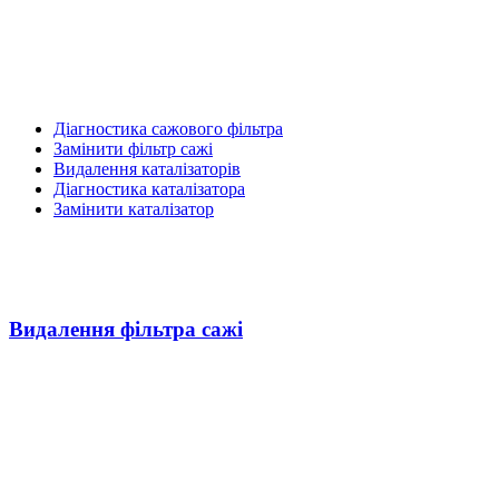
Діагностика сажового фільтра
Замінити фільтр сажі
Видалення каталізаторів
Діагностика каталізатора
Замінити каталізатор
Видалення фільтра сажі