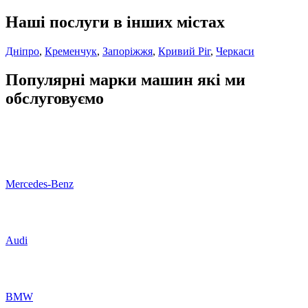
Наші послуги в інших містах
Дніпро
,
Кременчук
,
Запоріжжя
,
Кривий Ріг
,
Черкаси
Популярні марки машин які ми
обслуговуємо
Mercedes-Benz
Audi
BMW