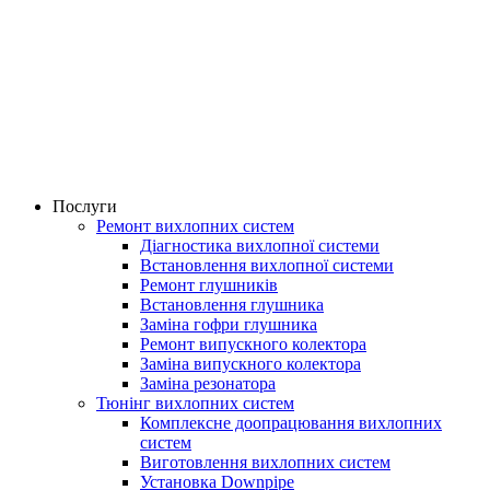
Послуги
Ремонт вихлопних систем
Діагностика вихлопної системи
Встановлення вихлопної системи
Ремонт глушників
Встановлення глушника
Заміна гофри глушника
Ремонт випускного колектора
Заміна випускного колектора
Заміна резонатора
Тюнінг вихлопних систем
Комплексне доопрацювання вихлопних
систем
Виготовлення вихлопних систем
Установка Downpipe