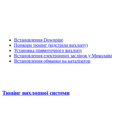
Встановлення Downpipe
Попкорн тюнінг (відстріли вихлопу)
Установка прямоточного вихлопу
Встановлення електронних заслінок у Миколаїві
Встановлення обманки на каталізатор
Тюнінг вихлопної системи