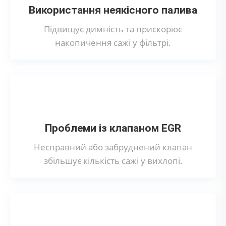
Використання неякісного палива
Підвищує димність та прискорює
накопичення сажі у фільтрі.
Проблеми із клапаном EGR
Несправний або забруднений клапан
збільшує кількість сажі у вихлопі.