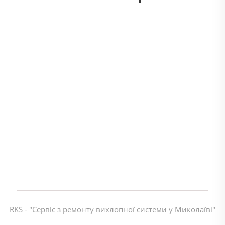
RKS - "Сервіс з ремонту вихлопної системи у Миколаїві"