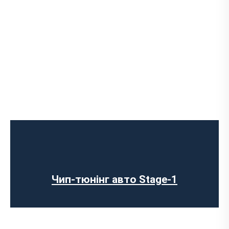
Чип-тюнінг авто Stage-1