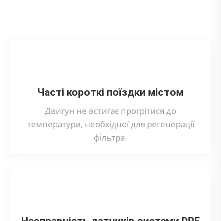
вихлопної системи?
Часті короткі поїздки містом
Двигун не встигає прогрітися до
температури, необхідної для регенерації
фільтра.