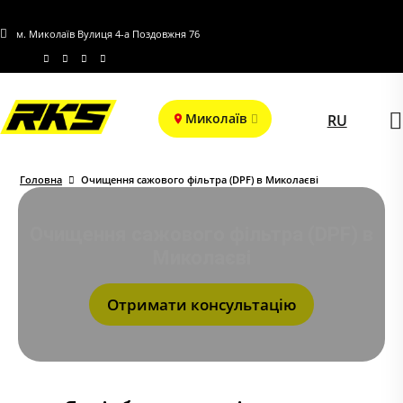
м. Миколаїв Вулиця 4-а Поздовжня 76
Миколаїв
RU
Головна
Очищення сажового фільтра (DPF) в Миколаєві
Очищення сажового фільтра (DPF) в
Миколаєві
Отримати консультацію