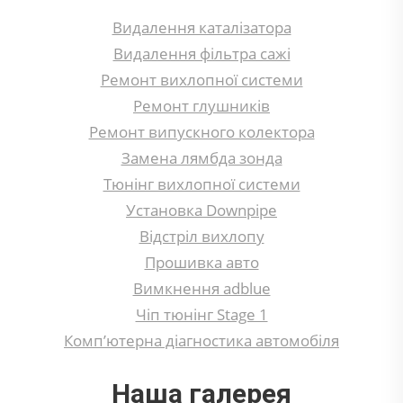
Видалення каталізатора
Видалення фільтра сажі
Ремонт вихлопної системи
Ремонт глушників
Ремонт випускного колектора
Замена лямбда зонда
Тюнінг вихлопної системи
Установка Downpipe
Відстріл вихлопу
Прошивка авто
Вимкнення adblue
Чіп тюнінг Stage 1
Комп’ютерна діагностика автомобіля
Наша галерея