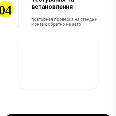
04
встановлення
повторная проверка на стенде и
монтаж обратно на авто