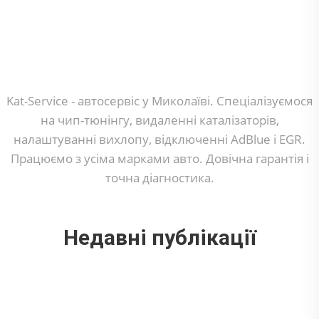
Kat-Service - автосервіс у Миколаїві. Спеціалізуємося
на чип-тюнінгу, видаленні каталізаторів,
налаштуванні вихлопу, відключенні AdBlue і EGR.
Працюємо з усіма марками авто. Довічна гарантія і
точна діагностика.
Недавні публікації