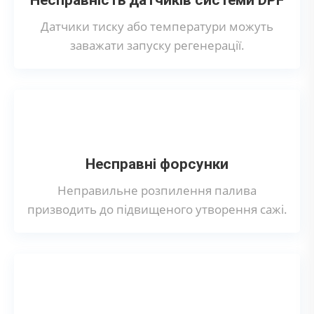
Несправність датчиків системи DPF
Датчики тиску або температури можуть
заважати запуску регенерації.
Несправні форсунки
Неправильне розпилення палива
призводить до підвищеного утворення сажі.