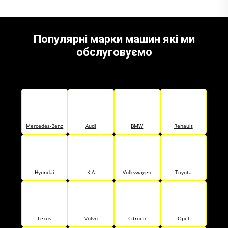
Популярні марки машин які ми
обслуговуємо
Mercedes-Benz
Audi
BMW
Renault
Hyundai
KIA
Volkswagen
Toyota
Lexus
Volvo
Citroen
Opel