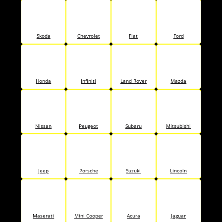
Skoda
Chevrolet
Fiat
Ford
Honda
Infiniti
Land Rover
Mazda
Nissan
Peugeot
Subaru
Mitsubishi
Jeep
Porsche
Suzuki
Lincoln
Maserati
Mini Cooper
Acura
Jaguar