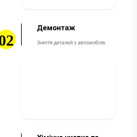
Демонтаж
02
Зняття деталей з автомобіля.