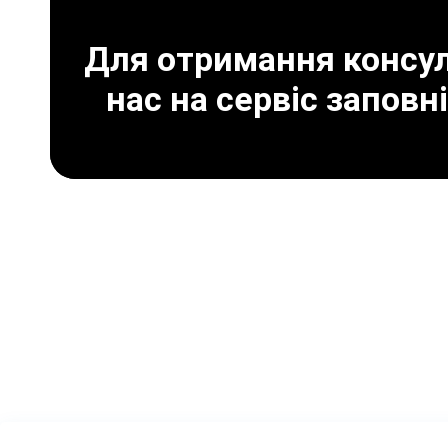
Для отримання консуль
нас на сервіс заповн
Що може призвести