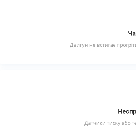
Ча
Двигун не встигає прогріт
Неспр
Датчики тиску або т