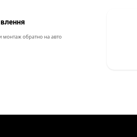
овлення
и монтаж обратно на авто