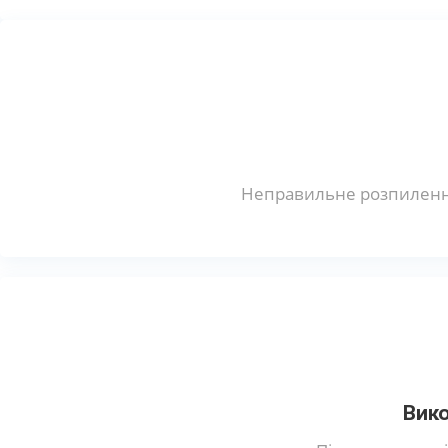
Неправильне розпилення
Вико