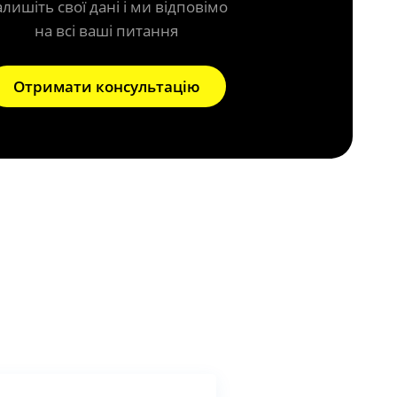
алишіть свої дані і ми відповімо
на всі ваші питання
Отримати консультацію
 системи?