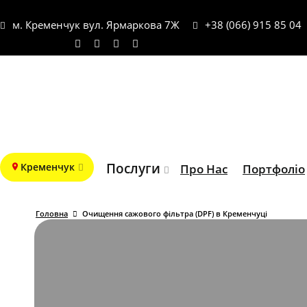
м. Кременчук вул. Ярмаркова 7Ж
+38 (066) 915 85 04
Послуги
Кременчук
Про Нас
Портфоліо
Головна
Очищення сажового фільтра (DPF) в Кременчуці