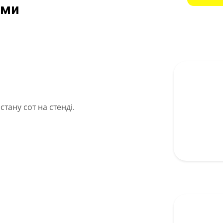
еми
стану сот на стенді.