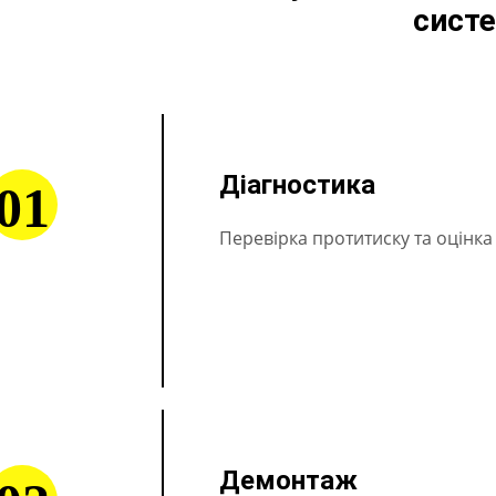
сист
Діагностика
01
Перевірка протитиску та оцінка 
Демонтаж