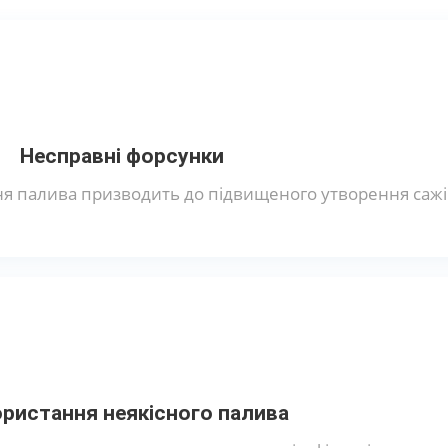
Несправні форсунки
 палива призводить до підвищеного утворення сажі
ристання неякісного палива