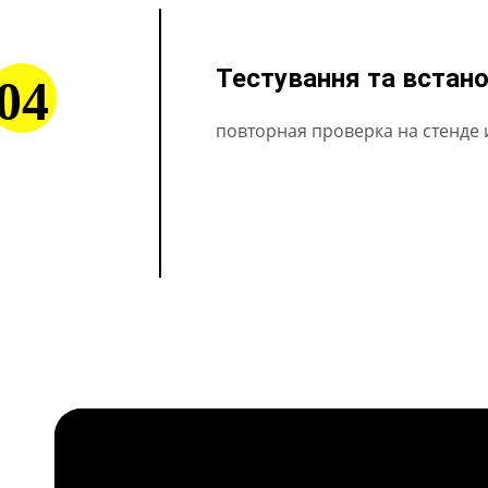
Тестування та встан
04
повторная проверка на стенде 