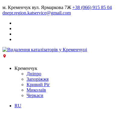
м. Кременчук вул. Ярмаркова 7Ж
+38 (066) 915 85 04
dnepr.region.katservice@gmail.com
Кременчук
Дніпро
Запоріжжя
Кривий Ріг
Миколаїв
Черкаси
RU