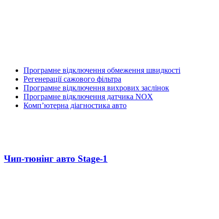
Програмне відключення обмеження швидкості
Регенерації сажового фільтра
Програмне відключення вихрових заслінок
Програмне відключення датчика NOX
Комп’ютерна діагностика авто
Чип-тюнінг авто Stage-1