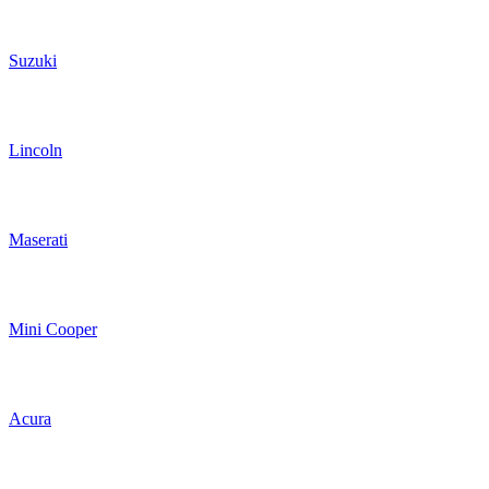
Suzuki
Lincoln
Maserati
Mini Cooper
Acura