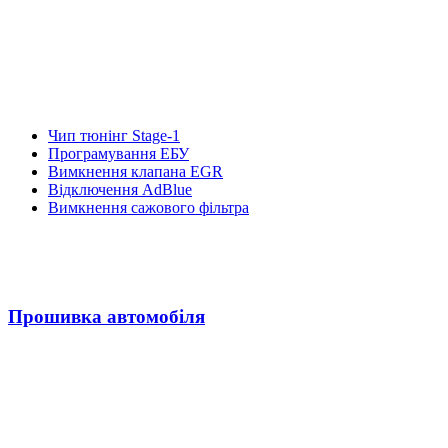
Чип тюнінг Stage-1
Програмування ЕБУ
Вимкнення клапана EGR
Відключення AdBlue
Вимкнення сажового фільтра
Прошивка автомобіля