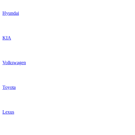
Hyundai
KIA
Volkswagen
Toyota
Lexus