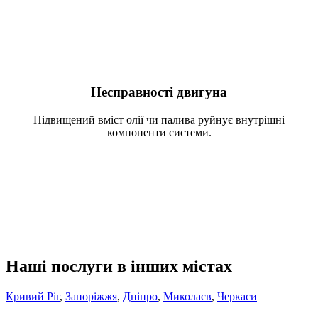
Несправності двигуна
Підвищений вміст олії чи палива руйнує внутрішні
компоненти системи.
Наші послуги в інших містах
Кривий Ріг
,
Запоріжжя
,
Дніпро
,
Миколаєв
,
Черкаси