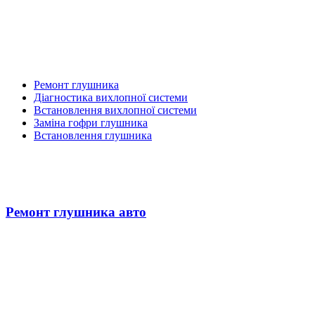
Ремонт глушника
Діагностика вихлопної системи
Встановлення вихлопної системи
Заміна гофри глушника
Встановлення глушника
Ремонт глушника авто