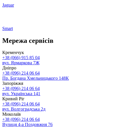
Jaguar
Smart
Мережа сервісів
Кременчук
+38 (066) 915 85 04
вул. Ярмаркова 7Ж
Дніпро
+38 (096) 214 06 64
Пр. Богдана Хмельницького 148К
Запоріжжя
+38 (096) 214 06 64
вул. Українська 141
Кривий Ріг
+38 (096) 214 06 64
вул. Волгоградська 2д
Миколаїв
+38 (096) 214 06 64
Вулиця 4-а Поздовжня 76