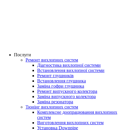
Послуги
Ремонт вихлопних систем
Діагностика вихлопної системи
Встановлення вихлопної системи
Ремонт глушників
Встановлення глушника
Заміна гофри глушника
Ремонт випускного колектора
Заміна випускного колектора
Заміна резонатора
Тюнінг вихлопних систем
Комплексне доопрацювання вихлопних
систем
Виготовлення вихлопних систем
Установка Downpipe