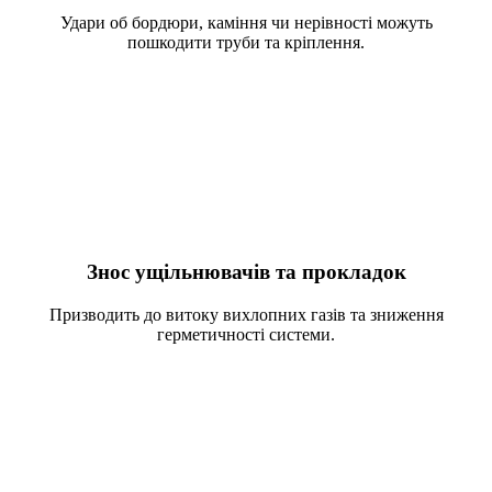
Удари об бордюри, каміння чи нерівності можуть
пошкодити труби та кріплення.
Знос ущільнювачів та прокладок
Призводить до витоку вихлопних газів та зниження
герметичності системи.