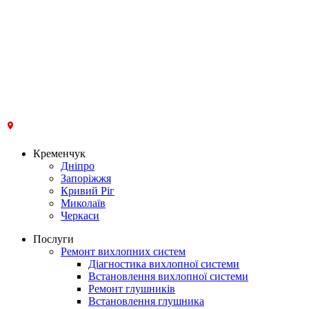
Кременчук
Дніпро
Запоріжжя
Кривий Ріг
Миколаїв
Черкаси
Послуги
Ремонт вихлопних систем
Діагностика вихлопної системи
Встановлення вихлопної системи
Ремонт глушників
Встановлення глушника