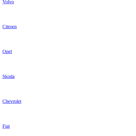
Volvo
Citroen
Opel
Skoda
Chevrolet
Fiat