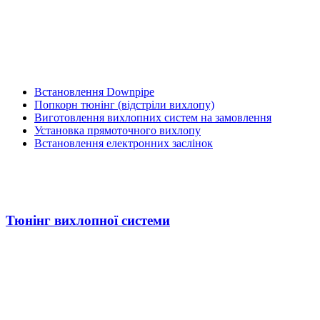
Встановлення Downpipe
Попкорн тюнінг (відстріли вихлопу)
Виготовлення вихлопних систем на замовлення
Установка прямоточного вихлопу
Встановлення електронних заслінок
Тюнінг вихлопної системи