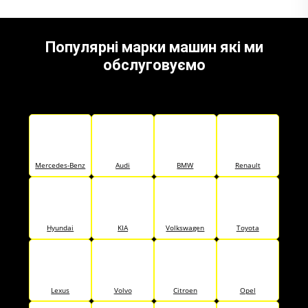
Популярні марки машин які ми
обслуговуємо
Mercedes-Benz
Audi
BMW
Renault
Hyundai
KIA
Volkswagen
Toyota
Lexus
Volvo
Citroen
Opel