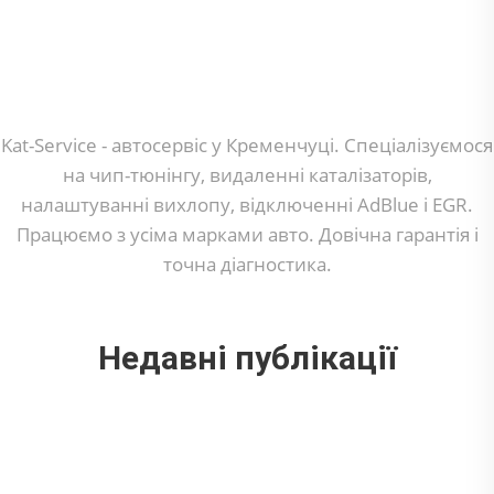
Kat-Service - автосервіс у Кременчуці. Спеціалізуємося
на чип-тюнінгу, видаленні каталізаторів,
налаштуванні вихлопу, відключенні AdBlue і EGR.
Працюємо з усіма марками авто. Довічна гарантія і
точна діагностика.
Недавні публікації