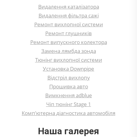
Видалення каталізатора
Видалення фільтра сажі
Ремонт вихлопної системи
Ремонт глушників
Ремонт випускного колектора
Замена лямбда зонда
Тюнінг вихлопної системи
Установка Downpipe
Відстріл вихлопу
Прошивка авто
Вимкнення adblue
Чіп тюнінг Stage 1
Комп’ютерна діагностика автомобіля
Наша галерея