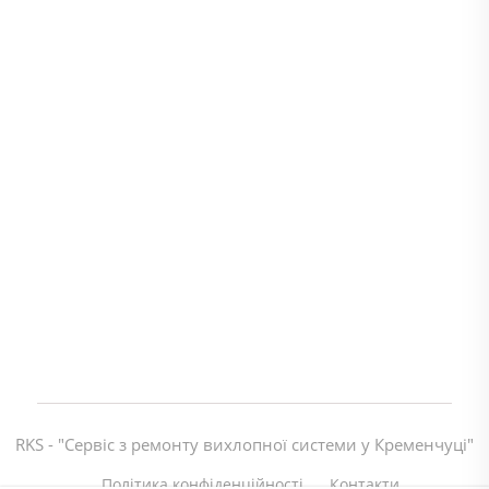
RKS - "Сервіс з ремонту вихлопної системи у Кременчуці"
Політика конфіденційності
Контакти