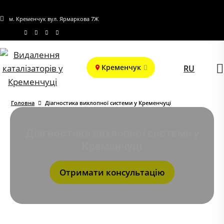
м. Кременчук вул. Ярмаркова 7Ж
Кременчук
RU
Головна
Діагностика вихлопної системи у Кременчуці
Діагностика вихлопної системи у
Кременчуці
Отримати консультацію