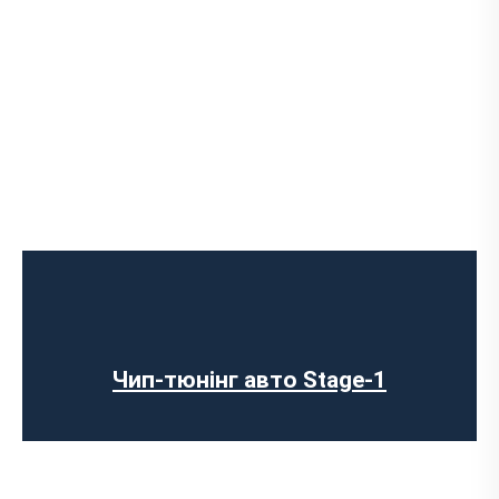
Чип-тюнінг авто Stage-1