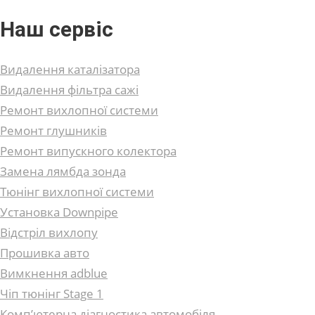
Наш сервіс
Видалення каталізатора
Видалення фільтра сажі
Ремонт вихлопної системи
Ремонт глушників
Ремонт випускного колектора
Замена лямбда зонда
Тюнінг вихлопної системи
Установка Downpipe
Відстріл вихлопу
Прошивка авто
Вимкнення adblue
Чіп тюнінг Stage 1
Комп’ютерна діагностика автомобіля