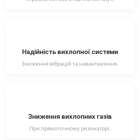
Надійність вихлопної системи
Зниження вібрацій та навантаження.
Зниження вихлопних газів
При прямоточному резонаторі.