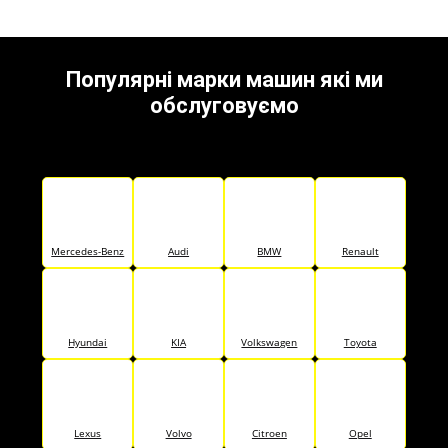
Популярні марки машин які ми
обслуговуємо
Mercedes-Benz
Audi
BMW
Renault
Hyundai
KIA
Volkswagen
Toyota
Lexus
Volvo
Citroen
Opel