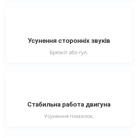
Усунення сторонніх звуків
Брязкіт або гул.
Стабильна работа двигуна
Усунення помилок.