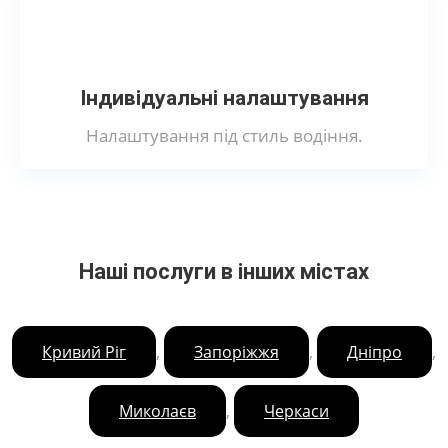
Індивідуальні налаштування
Налаштування під стиль водіння.
Наші послуги в інших містах
,
,
,
Кривий Ріг
Запоріжжя
Дніпро
,
Миколаєв
Черкаси