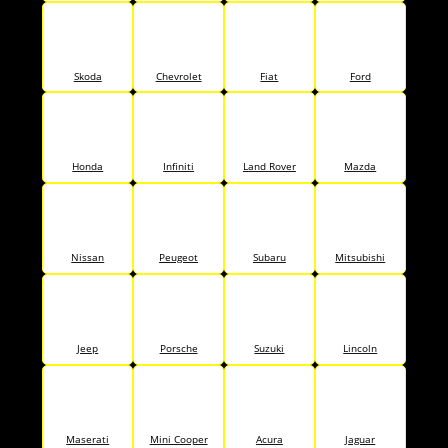
Skoda
Chevrolet
Fiat
Ford
Honda
Infiniti
Land Rover
Mazda
Nissan
Peugeot
Subaru
Mitsubishi
Jeep
Porsche
Suzuki
Lincoln
Maserati
Mini Cooper
Acura
Jaguar