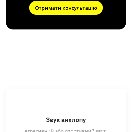
Отримати консультацію
Переваги заміни
резонатора
Звук вихлопу
Агресивний або спортивний звук.