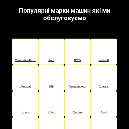
Популярні марки машин які ми
обслуговуємо
Mercedes-Benz
Audi
BMW
Renault
Hyundai
KIA
Volkswagen
Toyota
Lexus
Volvo
Citroen
Opel