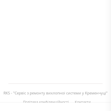
RKS - "Сервіс з ремонту вихлопної системи у Кременчуці"
Політика конфіденційності
Контакти