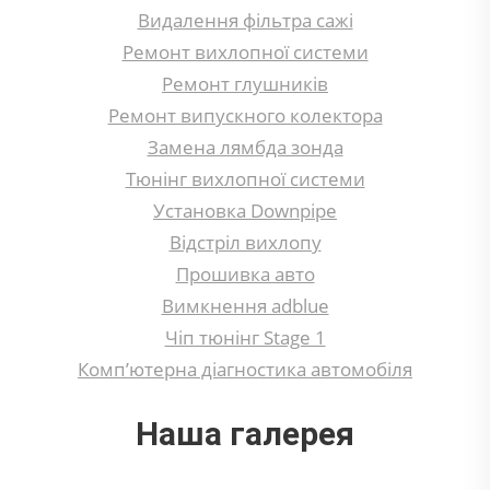
Видалення фільтра сажі
Ремонт вихлопної системи
Ремонт глушників
Ремонт випускного колектора
Замена лямбда зонда
Тюнінг вихлопної системи
Установка Downpipe
Відстріл вихлопу
Прошивка авто
Вимкнення adblue
Чіп тюнінг Stage 1
Комп’ютерна діагностика автомобіля
Наша галерея