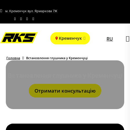
м. Кременчук вул. Ярмаркова 7Ж
Кременчук
RU
Головна
Встановлення глушника у Кременчуці
Встановлення глушника у Кременчуці
Отримати консультацію