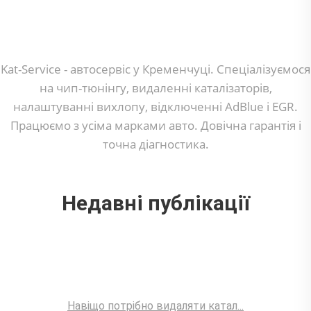
Kat-Service - автосервіс у Кременчуці. Спеціалізуємося
на чип-тюнінгу, видаленні каталізаторів,
налаштуванні вихлопу, відключенні AdBlue і EGR.
Працюємо з усіма марками авто. Довічна гарантія і
точна діагностика.
Недавні публікації
Навіщо потрібно видаляти катал...