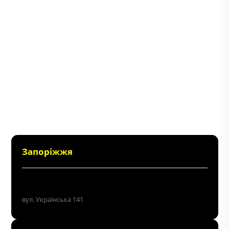
Запоріжжя
+38 (096) 214 06 64
вул. Українська 141