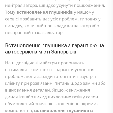
нейтралізатора, швидко усунути пошкодження.
Тому
встановлення глушників
у нашому
сервісі позбавить вас усіх проблем, типових у
випадку, коли вийшов з ладу каталізатор або
несправний газоаналізатор.
Встановлення глушника з гарантією на
автосервісі в місті Запоріжжі
Наші досвідчені майстри пропонують
оптимальні комплексні варіанти усунення
проблем, вони завжди готові піти назустріч
клієнту при розв’язанні питань щодо заміни або
відновлення деталей. Якщо ж зниження
динаміки або викид вихлопних газів у салон
обумовлений значною зношеністю окремих
компонентів,
встановлення глушника в