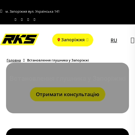
м. Запоріжжя вул. Українська 141
Запоріжжя
RU
Головна
Встановлення глушника у Запоріжжі
Встановлення глушника у Запоріжжі
Отримати консультацію