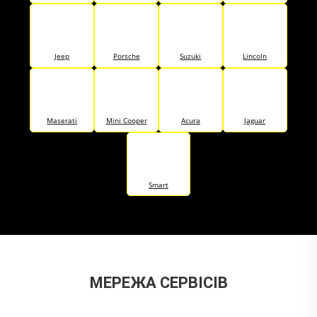
Jeep
Porsche
Suzuki
Lincoln
Maserati
Mini Cooper
Acura
Jaguar
Smart
МЕРЕЖА СЕРВІСІВ