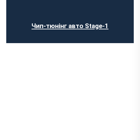
Чип-тюнінг авто Stage-1