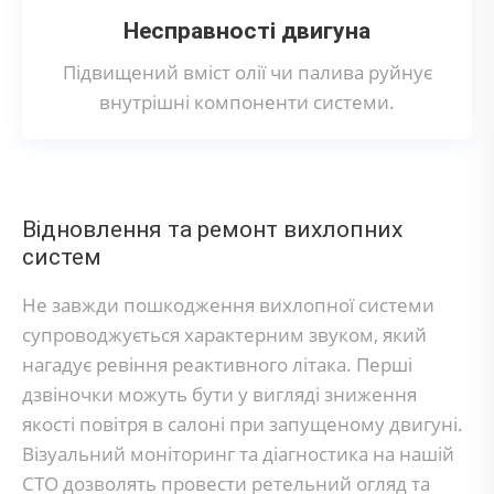
Несправності двигуна
Підвищений вміст олії чи палива руйнує
внутрішні компоненти системи.
Відновлення та ремонт вихлопних
систем
Не завжди пошкодження вихлопної системи
супроводжується характерним звуком, який
нагадує ревіння реактивного літака. Перші
дзвіночки можуть бути у вигляді зниження
якості повітря в салоні при запущеному двигуні.
Візуальний моніторинг та діагностика на нашій
СТО дозволять провести ретельний огляд та