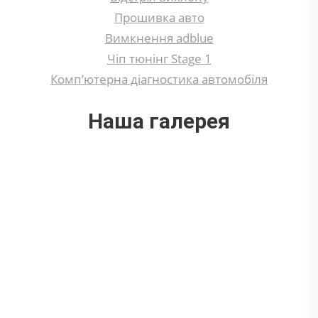
Прошивка авто
Вимкнення adblue
Чіп тюнінг Stage 1
Комп’ютерна діагностика автомобіля
Наша галерея