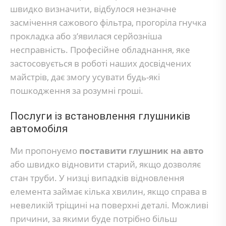
швидко визначити, відбулося незначне
засмічення сажового фільтра, прогоріла гнучка
прокладка або з’явилася серйозніша
несправність. Професійне обладнання, яке
застосовується в роботі наших досвідчених
майстрів, дає змогу усувати будь-які
пошкодження за розумні гроші.
Послуги із встановлення глушників
автомобіля
Ми пропонуємо
поставити глушник на авто
або швидко відновити старий, якщо дозволяє
стан труби. У низці випадків відновлення
елемента займає кілька хвилин, якщо справа в
невеликій тріщині на поверхні деталі. Можливі
причини, за якими буде потрібно більш