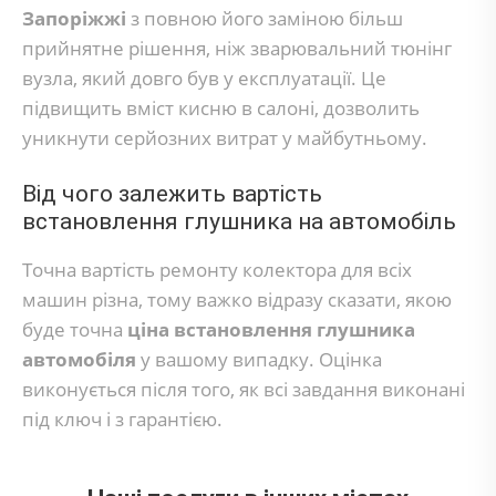
Запоріжжі
з повною його заміною більш
прийнятне рішення, ніж зварювальний тюнінг
вузла, який довго був у експлуатації. Це
підвищить вміст кисню в салоні, дозволить
уникнути серйозних витрат у майбутньому.
Від чого залежить вартість
встановлення глушника на автомобіль
Точна вартість ремонту колектора для всіх
машин різна, тому важко відразу сказати, якою
буде точна
ціна встановлення глушника
автомобіля
у вашому випадку. Оцінка
виконується після того, як всі завдання виконані
під ключ і з гарантією.