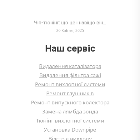
Чіп-тюнінг: що це і навіщо він...
20 Квітня, 2025
Наш сервіс
Видалення каталізатора
Видалення фільтра сажі
Ремонт вихлопної системи
Ремонт глушників
Ремонт випускного колектора
Замена лямбда зонда
Тюнінг вихлопної системи
Установка Downpipe
Відстріл вихлопу