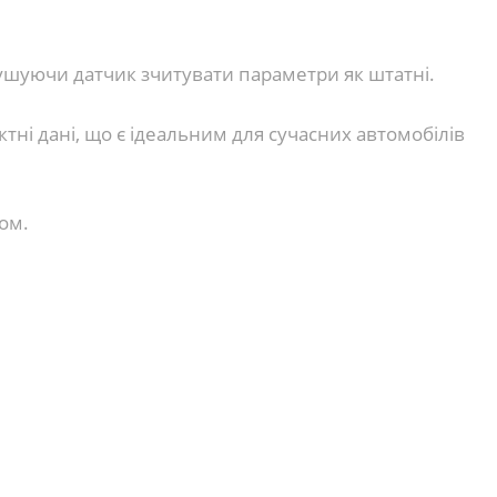
мушуючи датчик зчитувати параметри як штатні.
тні дані, що є ідеальним для сучасних автомобілів
ом.