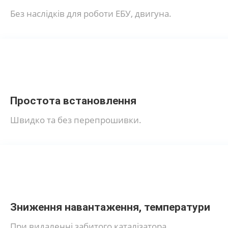
Без наслідків для роботи ЕБУ, двигуна.
Простота встановлення
Швидко та без перепрошивки.
Зниження навантаження, температури
При видаленні забитого каталізатора.