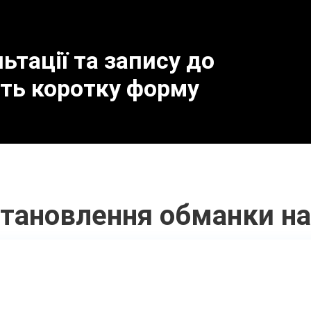
тації та запису до
іть коротку форму
тановлення обманки на