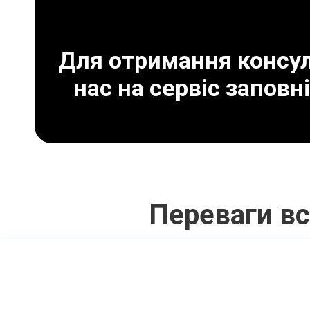
Для отримання консуль
нас на сервіс заповн
Переваги вс