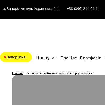
м. Запоріжжя вул. Українська 141
+38 (096) 214 06 64
Послуги
Запоріжжя
Про Нас
Портфоліо
Головна
Встановлення обманки на каталізатор у Запоріжжі