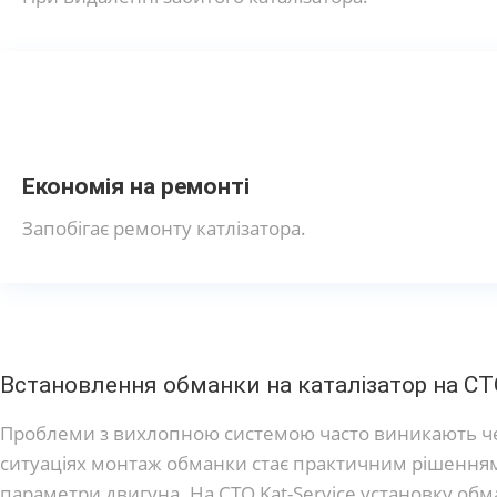
Економія на ремонті
Запобігає ремонту катлізатора.
Встановлення обманки на каталізатор на СТО
Проблеми з вихлопною системою часто виникають чере
ситуаціях монтаж обманки стає практичним рішенням. 
параметри двигуна. На СТО Kat-Service установку обм