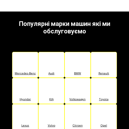
Популярні марки машин які ми
обслуговуємо
Mercedes-Benz
Audi
BMW
Renault
Hyundai
KIA
Volkswagen
Toyota
Lexus
Volvo
Citroen
Opel