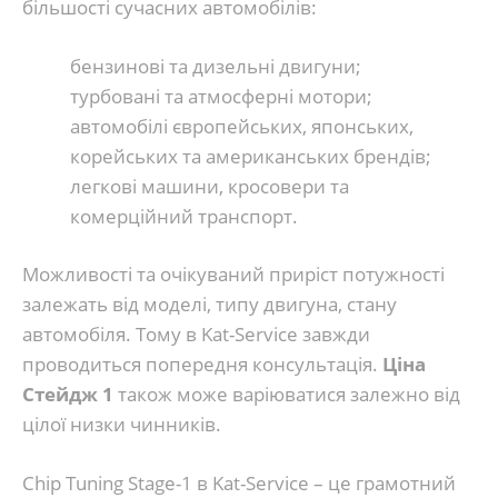
більшості сучасних автомобілів:
бензинові та дизельні двигуни;
турбовані та атмосферні мотори;
автомобілі європейських, японських,
корейських та американських брендів;
легкові машини, кросовери та
комерційний транспорт.
Можливості та очікуваний приріст потужності
залежать від моделі, типу двигуна, стану
автомобіля. Тому в Kat-Service завжди
проводиться попередня консультація.
Ціна
Стейдж 1
також може варіюватися залежно від
цілої низки чинників.
Chip Tuning Stage-1 в Kat-Service – це грамотний