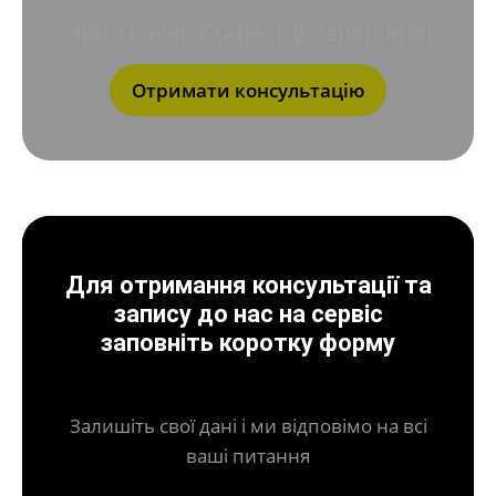
Чип тюнінг Stage-1 у Запоріжжі
Отримати консультацію
Для отримання консультації та
запису до нас на сервіс
заповніть коротку форму
Залишіть свої дані і ми відповімо на всі
ваші питання