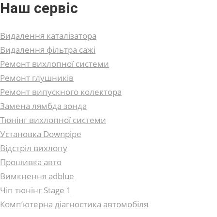
Наш сервіс
Видалення каталізатора
Видалення фільтра сажі
Ремонт вихлопної системи
Ремонт глушників
Ремонт випускного колектора
Замена лямбда зонда
Тюнінг вихлопної системи
Установка Downpipe
Відстріл вихлопу
Прошивка авто
Вимкнення adblue
Чіп тюнінг Stage 1
Комп’ютерна діагностика автомобіля