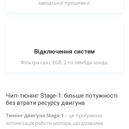
заводської прошивки.
Відключення систем
Фільтра сажі, EGR, 2-го лямбда-зонда.
Чип-тюнінг Stage-1: більше потужності
без втрати ресурсу двигуна
Тюнінг двигуна Stage 1
– це програмна
оптимізація роботи мотора, що дозволяє