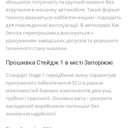
збільшити потужність та крутний момент без
втручання в механіку автомобіля. Такий формат
тюнінгу вважається найбезпечнішим і підходить
для повсякденної експлуатації. В автосервісі Kat-
Service перепрошивка виконується з
урахуванням заводських допусків та реального
технічного стану машини.
Прошивка Стейдж 1 в місті Запоріжжі
Стандарт Stage-1 передбачає зміну параметрів
програмного забезпечення ECU в рамках
можливостей базових компонентів двигуна,
турбіни і трансмісії. Основна мета – розкрити
закладений виробником потенціал без
зниження надійності.