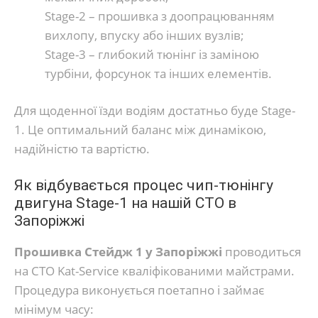
Stage-2 – прошивка з доопрацюванням
вихлопу, впуску або інших вузлів;
Stage-3 – глибокий тюнінг із заміною
турбіни, форсунок та інших елементів.
Для щоденної їзди водіям достатньо буде Stage-
1. Це оптимальний баланс між динамікою,
надійністю та вартістю.
Як відбувається процес чип-тюнінгу
двигуна Stage-1 на нашій СТО в
Запоріжжі
Прошивка Стейдж 1 у Запоріжжі
проводиться
на СТО Kat-Service кваліфікованими майстрами.
Процедура виконується поетапно і займає
мінімум часу: