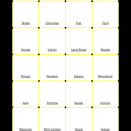
Skoda
Chevrolet
Fiat
Ford
Honda
Infiniti
Land Rover
Mazda
Nissan
Peugeot
Subaru
Mitsubishi
Jeep
Porsche
Suzuki
Lincoln
Maserati
Mini Cooper
Acura
Jaguar