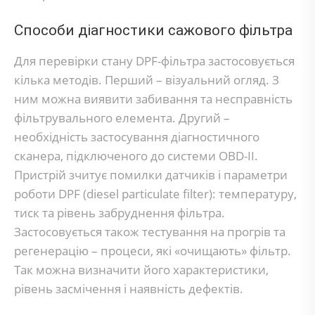
Способи діагностики сажового фільтра
Для перевірки стану DPF-фільтра застосовується
кілька методів. Перший – візуальний огляд. З
ним можна виявити забивання та несправність
фільтрувального елемента. Другий –
необхідність застосування діагностичного
сканера, підключеного до системи OBD-II.
Пристрій зчитує помилки датчиків і параметри
роботи DPF (diesel particulate filter): температуру,
тиск та рівень забруднення фільтра.
Застосовується також тестування на прогрів та
регенерацію – процеси, які «очищають» фільтр.
Так можна визначити його характеристики,
рівень засмічення і наявність дефектів.