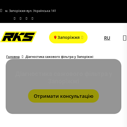
м. Запоріжжя вул. Українська 141
Запоріжжя
RU
Головна
Діагностика сажового фільтра у Запоріжжі
Діагностика сажового фільтра у
Запоріжжі
Отримати консультацію