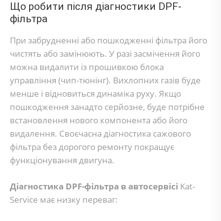
Що робити після діагностики DPF-
фільтра
При забрудненні або пошкодженні фільтра його
чистять або замінюють. У разі засмічення його
можна видалити із прошивкою блока
управління (чип-тюнінг). Вихлопних газів буде
менше і відновиться динаміка руху. Якщо
пошкодження занадто серйозне, буде потрібне
встановлення нового компонента або його
видалення. Своєчасна діагностика сажового
фільтра без дорогого ремонту покращує
функціонування двигуна.
Діагностика DPF-фільтра в автосервісі
Kat-
Service має низку переваг: