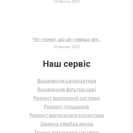
22 Квітня, 2025
Чіп-тюнінг: що це і навіщо він...
20 Квітня, 2025
Наш сервіс
Видалення каталізатора
Видалення фільтра сажі
Ремонт вихлопної системи
Ремонт глушників
Ремонт випускного колектора
Замена лямбда зонда
Тюнінг вихлопної системи