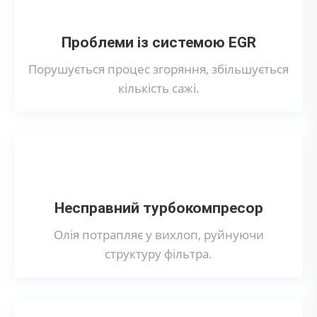
Проблеми із системою EGR
Порушується процес згоряння, збільшується
кількість сажі.
Несправний турбокомпресор
Олія потрапляє у вихлоп, руйнуючи
структуру фільтра.