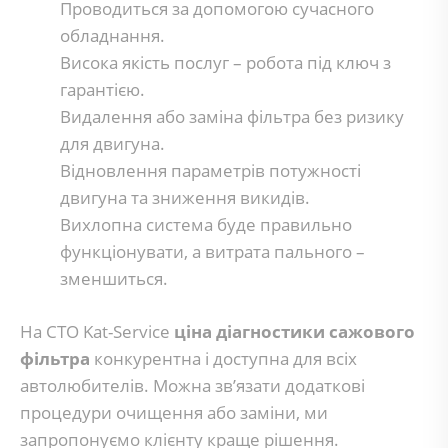
Проводиться за допомогою сучасного
обладнання.
Висока якість послуг – робота під ключ з
гарантією.
Видалення або заміна фільтра без ризику
для двигуна.
Відновлення параметрів потужності
двигуна та зниження викидів.
Вихлопна система буде правильно
функціонувати, а витрата пального –
зменшиться.
На СТО Kat-Service
ціна діагностики сажового
фільтра
конкурентна і доступна для всіх
автолюбителів. Можна зв’язати додаткові
процедури очищення або заміни, ми
запропонуємо клієнту краще рішення.