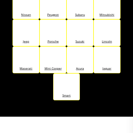
Nissan
Peugeot
Subaru
Mitsubishi
Jeep
Porsche
Suzuki
Lincoln
Maserati
Mini Cooper
Acura
Jaguar
Smart