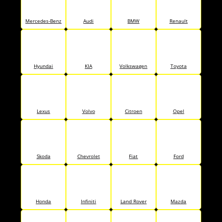
Mercedes-Benz
Audi
BMW
Renault
Hyundai
KIA
Volkswagen
Toyota
Lexus
Volvo
Citroen
Opel
Skoda
Chevrolet
Fiat
Ford
Honda
Infiniti
Land Rover
Mazda