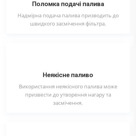
Поломка подачі палива
Надмірна подача палива призводить до
швидкого засмічення фільтра.
Неякісне паливо
Використання неякісного палива може
призвести до утворення нагару та
засмічення.