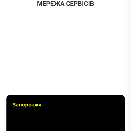
МЕРЕЖА СЕРВІСІВ
Запоріжжя
+38 (096) 214 06 64