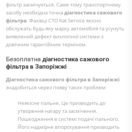
фільтр засмічується. Саме тому транспортному
засобу необхідна точна
діагностика сажового
фільтра
. Фахівці СТО Kat-Service якісно
обслужать будь-яку марку автомобіля та усунуть
виявлений дефект вихлопної системи з
довічним гарантійним терміном.
Безоплатна
діагностика сажового
фільтра в Запоріжжі
Діагностика сажового фільтра в Запоріжжі
знадобиться через появу таких проблем:
Неякісне пальне. Це призводить до
утворення нагару та засмічення.
Пошкодження в системі подачі пального.
Його надмірне впорскування призводить