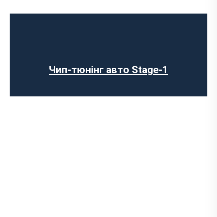
Чип-тюнінг авто Stage-1