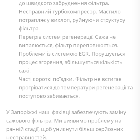
до швидкого забруднення фільтра.
Несправний турбокомпресор. Мастило
потрапляє у вихлоп, руйнуючи структуру
фільтра.
Перегрів систем регенерації. Сажа не
випалюється, фільтр переповнюється.
Проблеми із системою EGR. Порушується
процес згоряння, збільшується кількість
сажі.
Часті короткі поїздки. Фільтр не встигає
прогріватися до температури регенерації та
поступово забивається.
У Запоріжжі наші фахівці забезпечують заміну
сажового фільтра. Ми виявимо проблему на
ранній стадії, щоб уникнути більш серйозних
несправностей.