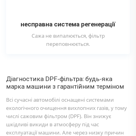
несправна система регенерації
Сажа не випалюється, фільтр
переповнюється.
Діагностика DPF-фільтра: будь-яка
марка машини з гарантійним терміном
Всі сучасні автомобілі оснащені системами
екологічного очищення вихлопних газів, у тому
числі сажовим фільтром (DPF). Він знижує
шкідливі викиди в атмосферу під час
експлуатації машини. Але через низку причин