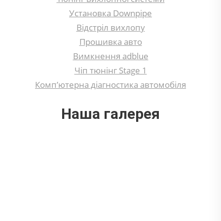
Установка Downpipe
Відстріл вихлопу
Прошивка авто
Вимкнення adblue
Чіп тюнінг Stage 1
Комп’ютерна діагностика автомобіля
Наша галерея