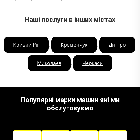
Наші послуги в інших містах
,
,
,
Кривий Ріг
Кременчук
Дніпро
,
Миколаєв
Черкаси
Популярні марки машин які ми
обслуговуємо