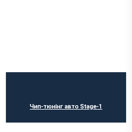
Чип-тюнінг авто Stage-1