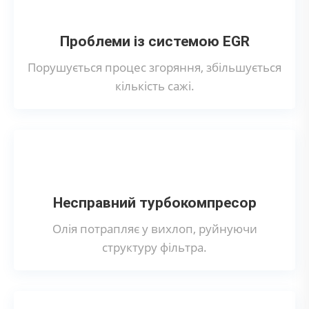
Проблеми із системою EGR
Порушується процес згоряння, збільшується
кількість сажі.
Несправний турбокомпресор
Олія потрапляє у вихлоп, руйнуючи
структуру фільтра.