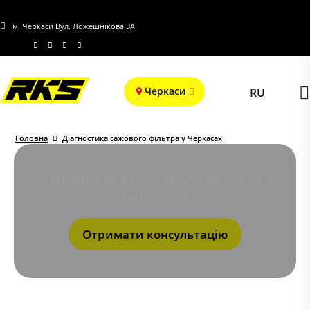
м. Черкаси Вул. Ложешнікова 3А
Черкаси
RU
Головна
Діагностика сажового фільтра у Черкасах
Діагностика сажового фільтра у
Черкасах
Отримати консультацію