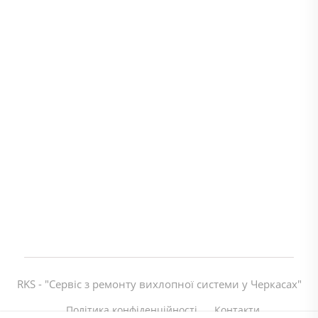
RKS - "Сервіс з ремонту вихлопної системи у Черкасах"
Політика конфіденційності
Контакти