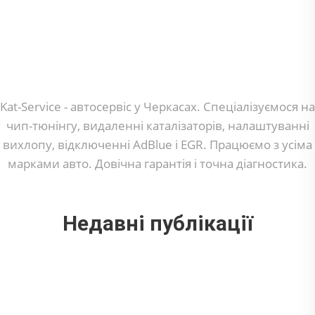
Kat-Service - автосервіс у Черкасах. Спеціалізуємося на
чип-тюнінгу, видаленні каталізаторів, налаштуванні
вихлопу, відключенні AdBlue і EGR. Працюємо з усіма
марками авто. Довічна гарантія і точна діагностика.
Недавні публікації