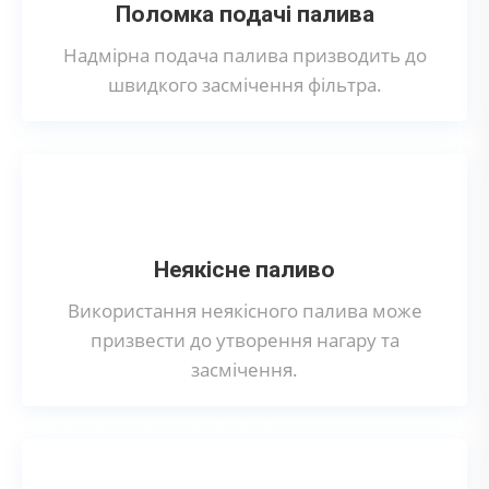
Поломка подачі палива
Надмірна подача палива призводить до
швидкого засмічення фільтра.
Неякісне паливо
Використання неякісного палива може
призвести до утворення нагару та
засмічення.