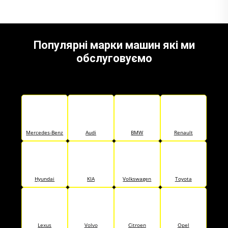
Популярні марки машин які ми
обслуговуємо
Mercedes-Benz
Audi
BMW
Renault
Hyundai
KIA
Volkswagen
Toyota
Lexus
Volvo
Citroen
Opel