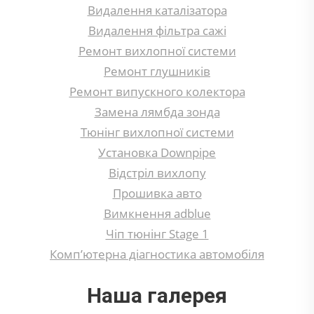
Видалення каталізатора
Видалення фільтра сажі
Ремонт вихлопної системи
Ремонт глушників
Ремонт випускного колектора
Замена лямбда зонда
Тюнінг вихлопної системи
Установка Downpipe
Відстріл вихлопу
Прошивка авто
Вимкнення adblue
Чіп тюнінг Stage 1
Комп’ютерна діагностика автомобіля
Наша галерея