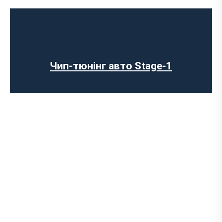
Чип-тюнінг авто Stage-1