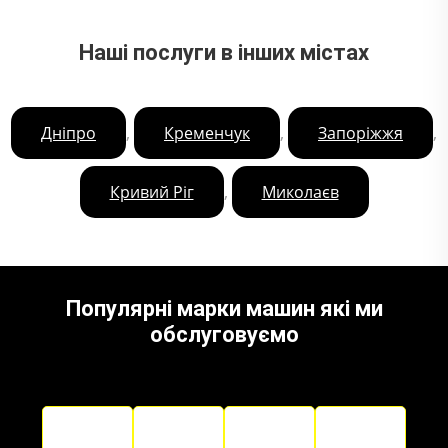
Наші послуги в інших містах
,
,
,
Дніпро
Кременчук
Запоріжжя
,
Кривий Ріг
Миколаєв
Популярні марки машин які ми
обслуговуємо