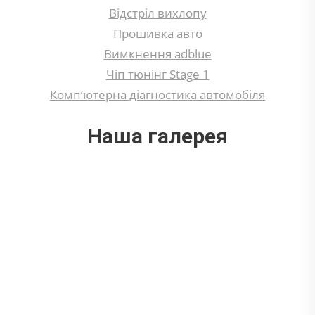
Відстріл вихлопу
Прошивка авто
Вимкнення adblue
Чіп тюнінг Stage 1
Комп’ютерна діагностика автомобіля
Наша галерея