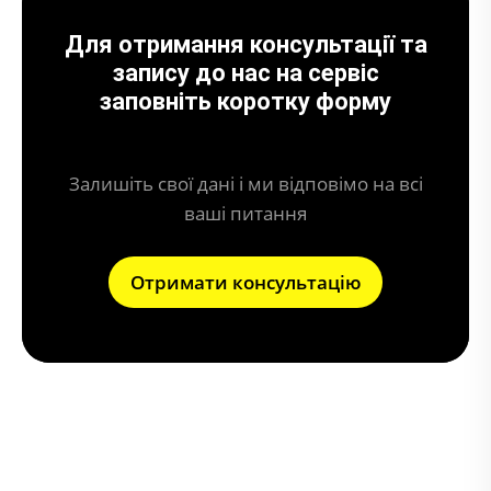
Для отримання консультації та
запису до нас на сервіс
заповніть коротку форму
Залишіть свої дані і ми відповімо на всі
ваші питання
Отримати консультацію
Що дає вимкнення AdBlue?