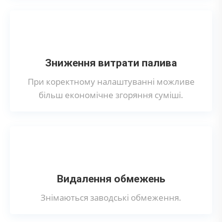
Зниження витрати палива
При коректному налаштуванні можливе
більш економічне згоряння суміші.
Видалення обмежень
Знімаються заводські обмеження.