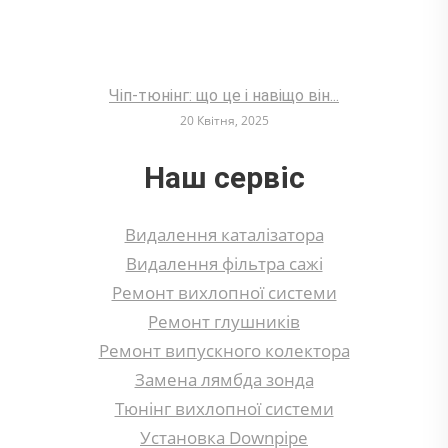
Чіп-тюнінг: що це і навіщо він...
20 Квітня, 2025
Наш сервіс
Видалення каталізатора
Видалення фільтра сажі
Ремонт вихлопної системи
Ремонт глушників
Ремонт випускного колектора
Замена лямбда зонда
Тюнінг вихлопної системи
Установка Downpipe