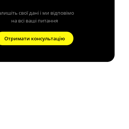
алишіть свої дані і ми відповімо
на всі ваші питання
Отримати консультацію
аслінок?