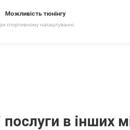
Можливість тюнінгу
ри спортивному налаштуванні.
 послуги в інших м