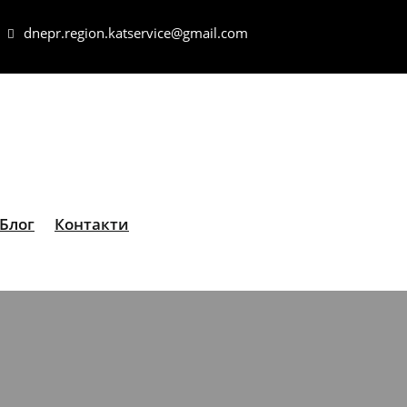
dnepr.region.katservice@gmail.com
Блог
Контакти