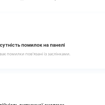
сутність помилок на панелі
ває помилки пов'язані із заслінками.