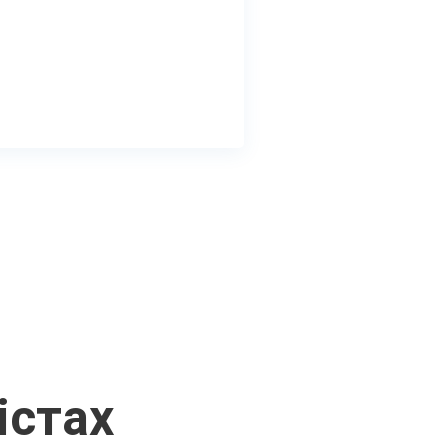
істах