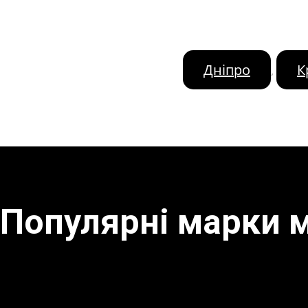
Дніпро
К
,
Популярні марки 