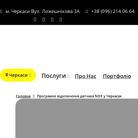
м. Черкаси Вул. Ложешнікова 3А
+38 (096) 214 06 64
Послуги
Черкаси
Про Нас
Портфоліо
Головна
Програмне відключення датчика NOX у Черкасах