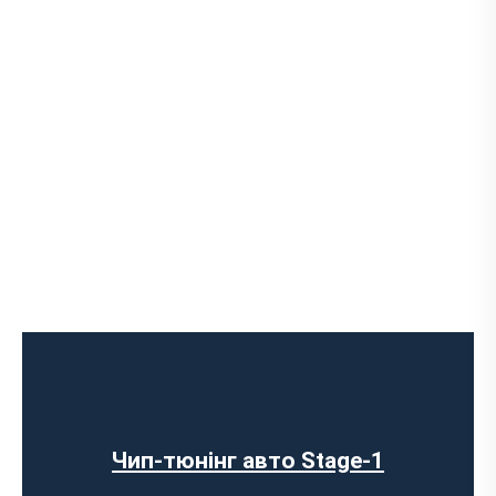
Чип-тюнінг авто Stage-1