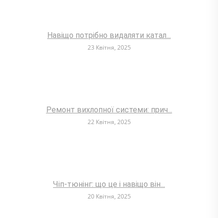
Навіщо потрібно видаляти катал...
23 Квітня, 2025
Ремонт вихлопної системи: прич...
22 Квітня, 2025
Чіп-тюнінг: що це і навіщо він...
20 Квітня, 2025