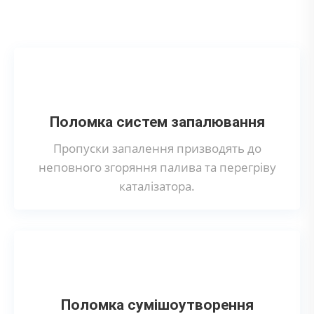
каталізатора?
Поломка систем запалювання
Пропуски запалення призводять до
неповного згоряння палива та перегріву
каталізатора.
Поломка сумішоутворення