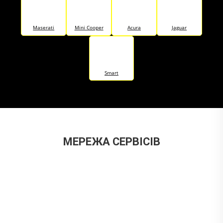
Maserati
Mini Cooper
Acura
Jaguar
Smart
МЕРЕЖА СЕРВІСІВ