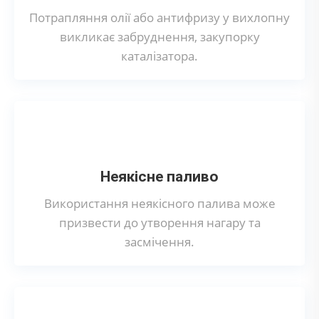
Потрапляння олії або антифризу у вихлопну
викликає забруднення, закупорку
каталізатора.
Неякісне паливо
Використання неякісного палива може
призвести до утворення нагару та
засмічення.