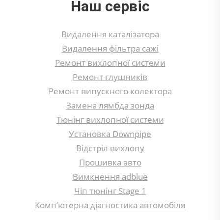
Наш сервіс
Видалення каталізатора
Видалення фільтра сажі
Ремонт вихлопної системи
Ремонт глушників
Ремонт випускного колектора
Замена лямбда зонда
Тюнінг вихлопної системи
Установка Downpipe
Відстріл вихлопу
Прошивка авто
Вимкнення adblue
Чіп тюнінг Stage 1
Комп’ютерна діагностика автомобіля