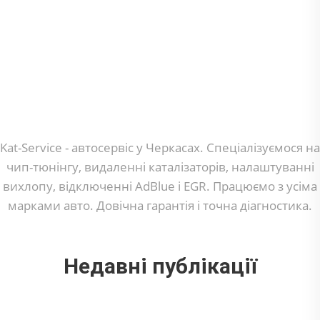
Kat-Service - автосервіс у Черкасах. Спеціалізуємося на
чип-тюнінгу, видаленні каталізаторів, налаштуванні
вихлопу, відключенні AdBlue і EGR. Працюємо з усіма
марками авто. Довічна гарантія і точна діагностика.
Недавні публікації