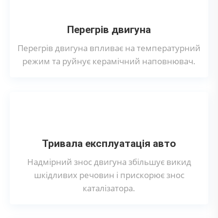
Перегрів двигуна
Перегрів двигуна впливає на температурний
режим та руйнує керамічний наповнювач.
Тривала експлуатація авто
Надмірний знос двигуна збільшує викид
шкідливих речовин і прискорює знос
каталізатора.