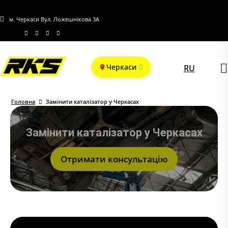
м. Черкаси Вул. Ложешнікова 3А
Черкаси
RU
Головна
Замінити каталізатор у Черкасах
Замінити каталізатор у Черкасах
Отримати консультацію