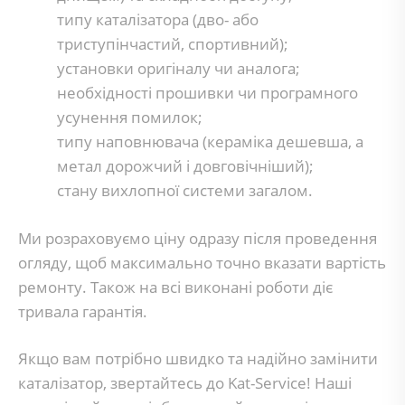
типу каталізатора (дво- або
триступінчастий, спортивний);
установки оригіналу чи аналога;
необхідності прошивки чи програмного
усунення помилок;
типу наповнювача (кераміка дешевша, а
метал дорожчий і довговічніший);
стану вихлопної системи загалом.
Ми розраховуємо ціну одразу після проведення
огляду, щоб максимально точно вказати вартість
ремонту. Також на всі виконані роботи діє
тривала гарантія.
Якщо вам потрібно швидко та надійно замінити
каталізатор, звертайтесь до Kat-Service! Наші