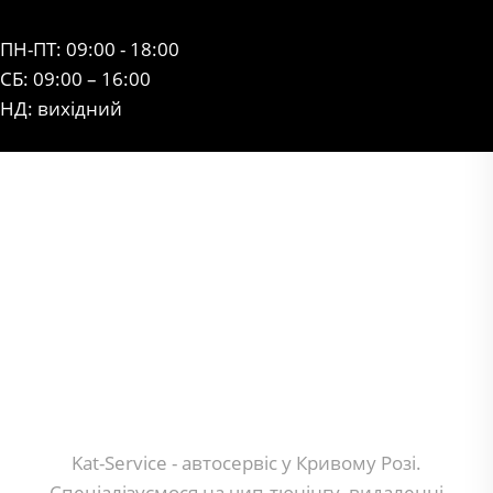
ПН-ПТ: 09:00 - 18:00
СБ: 09:00 – 16:00
НД: вихідний
Kat-Service - автосервіс у Кривому Розі.
Спеціалізуємося на чип-тюнінгу, видаленні