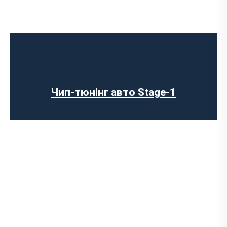
Чип-тюнінг авто Stage-1