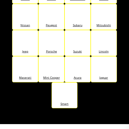
Nissan
Peugeot
Subaru
Mitsubishi
Jeep
Porsche
Suzuki
Lincoln
Maserati
Mini Cooper
Acura
Jaguar
Smart