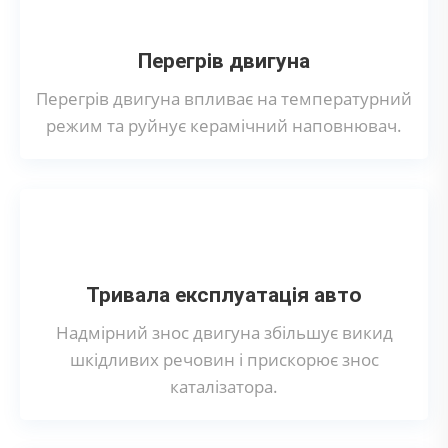
Перегрів двигуна
Перегрів двигуна впливає на температурний
режим та руйнує керамічний наповнювач.
Тривала експлуатація авто
Надмірний знос двигуна збільшує викид
шкідливих речовин і прискорює знос
каталізатора.