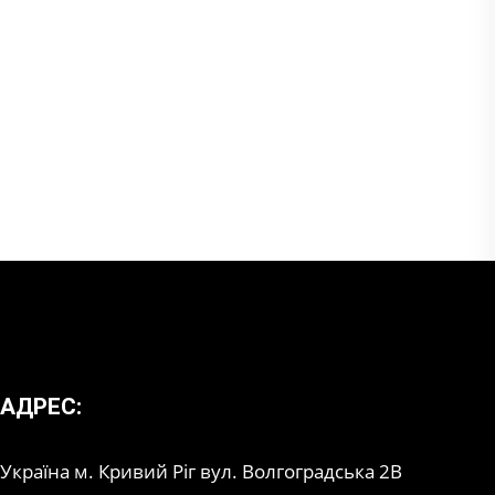
АДРЕС:
Україна м. Кривий Ріг вул. Волгоградська 2В