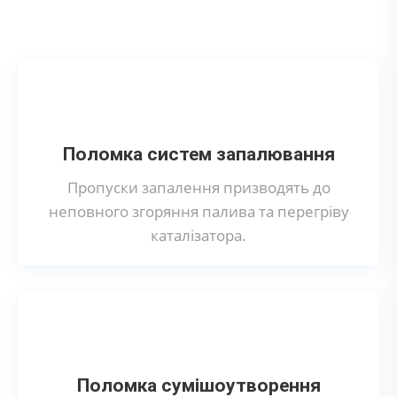
каталізатора?
Поломка систем запалювання
Пропуски запалення призводять до
неповного згоряння палива та перегріву
каталізатора.
Поломка сумішоутворення