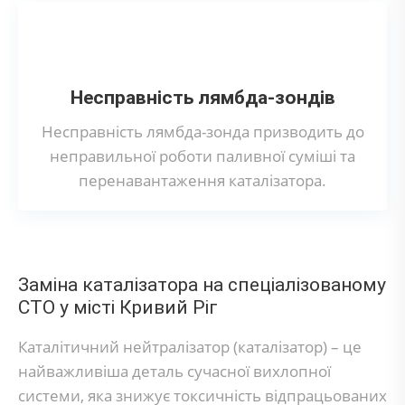
Несправність лямбда-зондів
Несправність лямбда-зонда призводить до
неправильної роботи паливної суміші та
перенавантаження каталізатора.
Заміна каталізатора на спеціалізованому
СТО у місті Кривий Ріг
Каталітичний нейтралізатор (каталізатор) – це
найважливіша деталь сучасної вихлопної
системи, яка знижує токсичність відпрацьованих