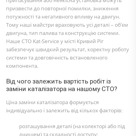
припасування або неякісна установка можуть
призвести до повторної помилки, зниження
потужності та негативного впливу на двигун.
Тому наші майстри враховують усі деталі – об’єм
двигуна, тип палива та конструкцію системи.
Наше СТО Kat-Service у місті Кривий Ріг
забезпечує швидкий результат, коректну роботу
системи та довговічність встановленого
компонента.
Від чого залежить вартість робіт із
заміни каталізатора на нашому СТО?
Ціна заміни каталізатора формується
індивідуально і залежить від кількох факторів:
розташування деталі (на колекторі або під
днищем) та складності доступу;