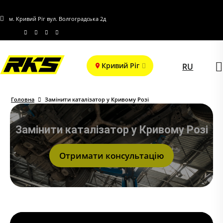
м. Кривий Ріг вул. Волгоградська 2д
Кривий Ріг
RU
Головна
Замінити каталізатор у Кривому Розі
Замінити каталізатор у Кривому Розі
Отримати консультацію