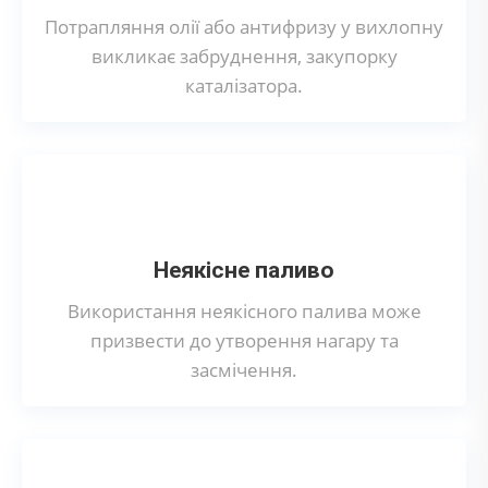
Потрапляння олії або антифризу у вихлопну
викликає забруднення, закупорку
каталізатора.
Неякісне паливо
Використання неякісного палива може
призвести до утворення нагару та
засмічення.