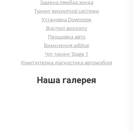
Замена лямбда зонда
Тюнінг вихлопної системи
Установка Downpipe
Відстріл вихлопу
Прошивка авто
Вимкнення adblue
Чіп тюнінг Stage 1
Комп’ютерна діагностика автомобіля
Наша галерея