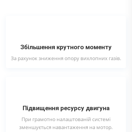
Що дає тюнінг вихлопної системи?
Збільшення крутного моменту
За рахунок зниження опору вихлопних газів.
Підвищення ресурсу двигуна
При грамотно налаштованій системі
зменшується навантаження на мотор.