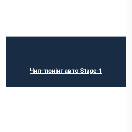
Чип-тюнінг авто Stage-1