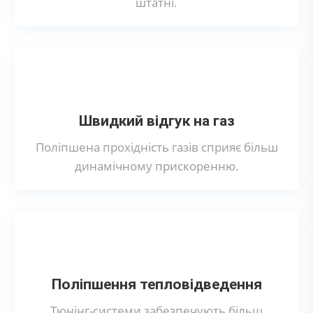
штатні.
Швидкий відгук на газ
Поліпшена прохідність газів сприяє більш
динамічному прискоренню.
Поліпшення тепловідведення
Тюнінг-системи забезпечують більш