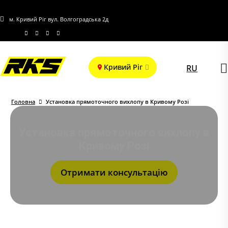
м. Кривий Ріг вул. Волгоградська 2д
Кривий Ріг
RU
Головна
Установка прямоточного вихлопу в Кривому Розі
Установка прямоточного вихлопу в
Кривому Розі
Отримати консультацію