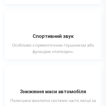
Спортивний звук
Особливо з прямоточним глушником або
функцією «попкорн».
Зниження маси автомобіля
Полегшені вихлопні системи часто легші за