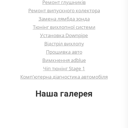
Ремонт глушників
Ремонт випускного колектора
Замена лямбда зонда
Тюнінг вихлопної системи
Установка Downpipe
Відстріл вихлопу
Прошивка авто
Вимкнення adblue
Чіп тюнінг Stage 1
Комп’ютерна діагностика автомобіля
Наша галерея