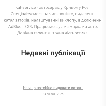
Kat-Service - автосервіс у Кривому Розі.
Спеціалізуємося на чип-тюнінгу, видаленні
каталізаторів, налаштуванні вихлопу, відключенні
AdBlue і EGR. Працюємо з усіма марками авто.
Довічна гарантія і точна діагностика.
Недавні публікації
Навіщо потрібно видаляти катал...
23 Квітня, 2025