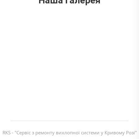
Наша галерея
RKS - "Сервіс з ремонту вихлопної системи у Кривому Розі"