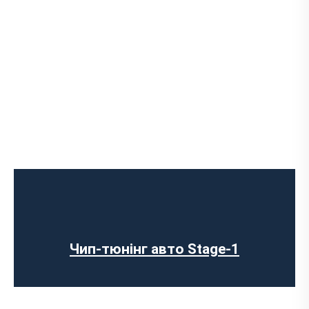
Чип-тюнінг авто Stage-1