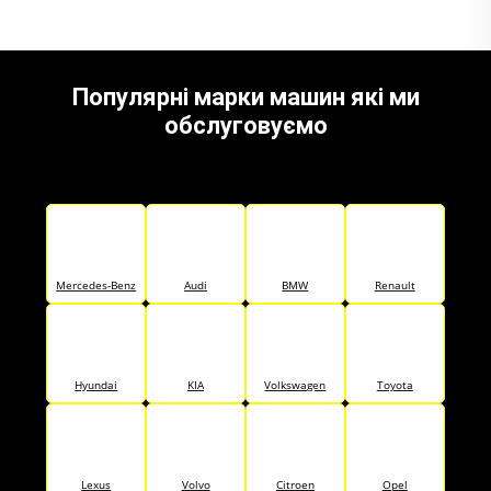
Популярні марки машин які ми
обслуговуємо
Mercedes-Benz
Audi
BMW
Renault
Hyundai
KIA
Volkswagen
Toyota
Lexus
Volvo
Citroen
Opel