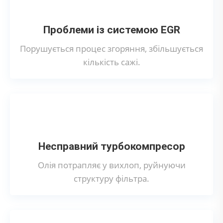
Проблеми із системою EGR
Порушується процес згоряння, збільшується
кількість сажі.
Несправний турбокомпресор
Олія потрапляє у вихлоп, руйнуючи
структуру фільтра.