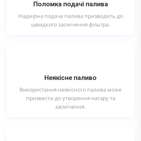
Поломка подачі палива
Надмірна подача палива призводить до
швидкого засмічення фільтра.
Неякісне паливо
Використання неякісного палива може
призвести до утворення нагару та
засмічення.