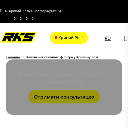
м. Кривий Ріг вул. Волгоградська 2д
Кривий Ріг
RU
Головна
Вимкнення сажового фільтра у Кривому Розі
Вимкнення сажового фільтра у
Кривому Розі
Отримати консультацію