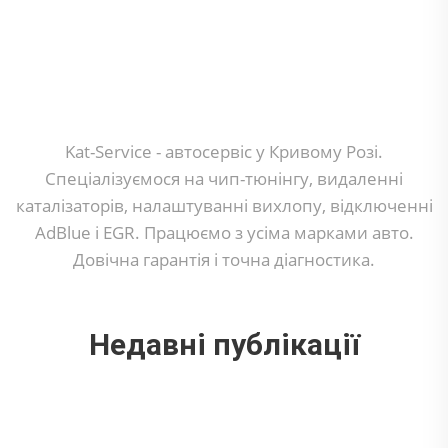
Kat-Service - автосервіс у Кривому Розі.
Спеціалізуємося на чип-тюнінгу, видаленні
каталізаторів, налаштуванні вихлопу, відключенні
AdBlue і EGR. Працюємо з усіма марками авто.
Довічна гарантія і точна діагностика.
Недавні публікації