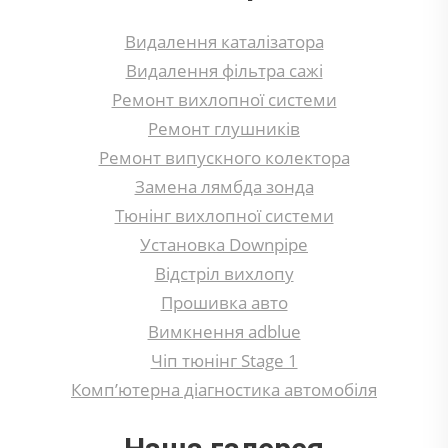
Видалення каталізатора
Видалення фільтра сажі
Ремонт вихлопної системи
Ремонт глушників
Ремонт випускного колектора
Замена лямбда зонда
Тюнінг вихлопної системи
Установка Downpipe
Відстріл вихлопу
Прошивка авто
Вимкнення adblue
Чіп тюнінг Stage 1
Комп’ютерна діагностика автомобіля