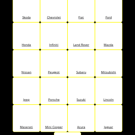
Skoda
Chevrolet
Fiat
Ford
Honda
Infiniti
Land Rover
Mazda
Nissan
Peugeot
Subaru
Mitsubishi
Jeep
Porsche
Suzuki
Lincoln
Maserati
Mini Cooper
Acura
Jaguar