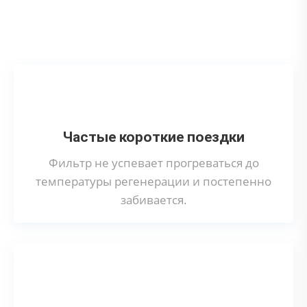
Что может привести к поломке сажевого
фильтра?
Частые короткие поездки
Фильтр не успевает прогреваться до
температуры регенерации и постепенно
забивается.