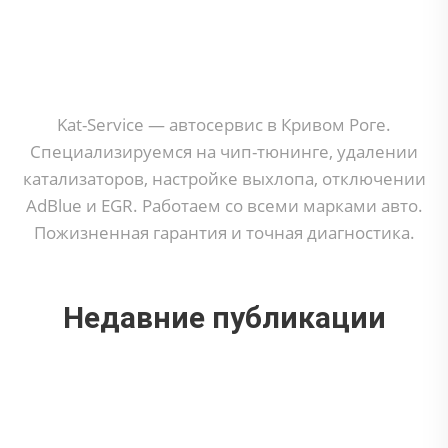
Kat-Service — автосервис в Кривом Роге.
Специализируемся на чип-тюнинге, удалении
катализаторов, настройке выхлопа, отключении
AdBlue и EGR. Работаем со всеми марками авто.
Пожизненная гарантия и точная диагностика.
Недавние публикации