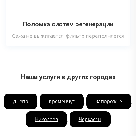
Поломка систем регенерации
Сажа не выжигается, фильтр переполняется
Наши услуги в других городах
,
,
,
Днепр
Кременчуг
Запорожье
,
Николаев
Черкассы