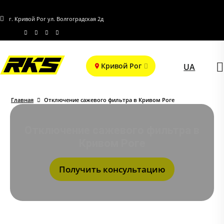
г. Кривой Рог ул. Волгоградская 2д
Кривой Рог
UA
Главная
Отключение сажевого фильтра в Кривом Роге
Отключение сажевого фильтра в
Кривом Роге
Получить консультацию