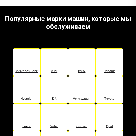
Популярные марки машин, которые мы
обслуживаем
Mercedes-Benz
Audi
BMW
Renault
Hyundai
KIA
Volkswagen
Toyota
Lexus
Volvo
Citroen
Opel