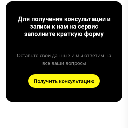
Для получения консультации и
записи к нам на сервис
заполните краткую форму
Оставьте свои данные и мы ответим на
все ваши вопросы
Получить консультацию