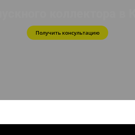
ускного коллектора в 
Получить консультацию