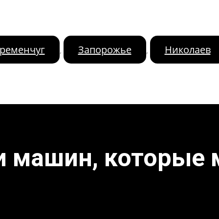
ременчуг
Запорожье
Николаев
,
,
и машин, которые