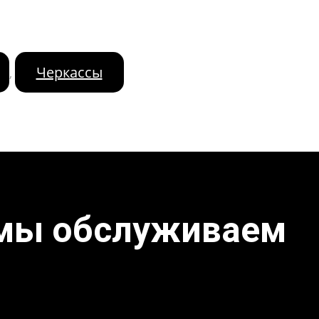
Черкассы
,
 мы обслуживаем