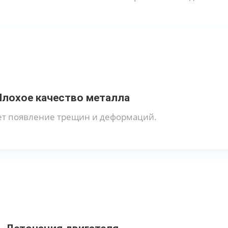
Плохое качество металла
ет появление трещин и деформаций.