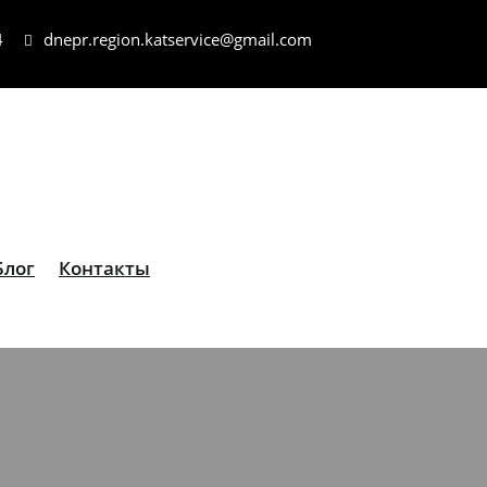
4
dnepr.region.katservice@gmail.com
Блог
Контакты