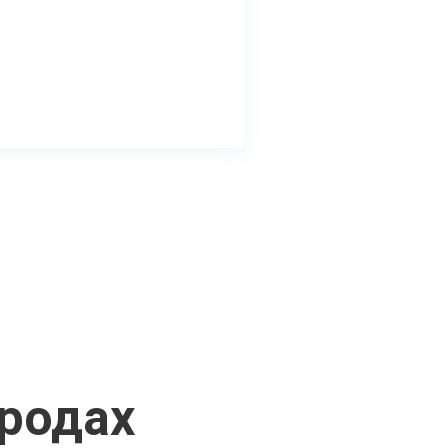
ородах