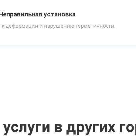
Неправильная установка
 к деформации и нарушению герметичности.
услуги в других г