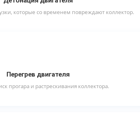
Детонация двигателя
узки, которые со временем повреждают коллектор.
Перегрев двигателя
ск прогара и растрескивания коллектора.