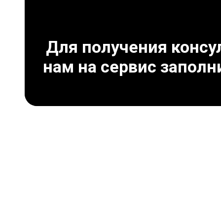
Для получения консул
нам на сервис заполн
Что может привести 