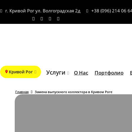
г. Кривой Рог ул. Волгоградская 2д
+38 (096) 214 06 6
Услуги
Кривой Рог
О Нас
Портфолио
Главная
Замена выпускного коллектора в Кривом Роге