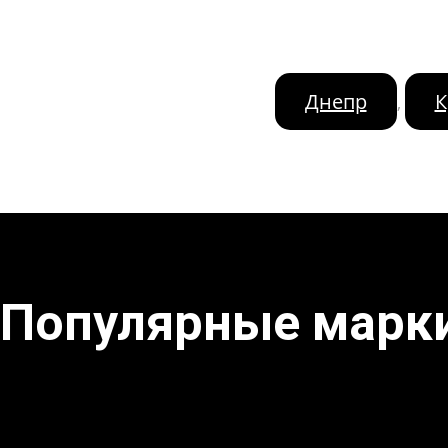
Днепр
К
,
Популярные марк