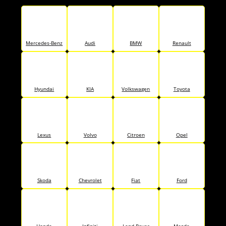
Mercedes-Benz
Audi
BMW
Renault
Hyundai
KIA
Volkswagen
Toyota
Lexus
Volvo
Citroen
Opel
Skoda
Chevrolet
Fiat
Ford