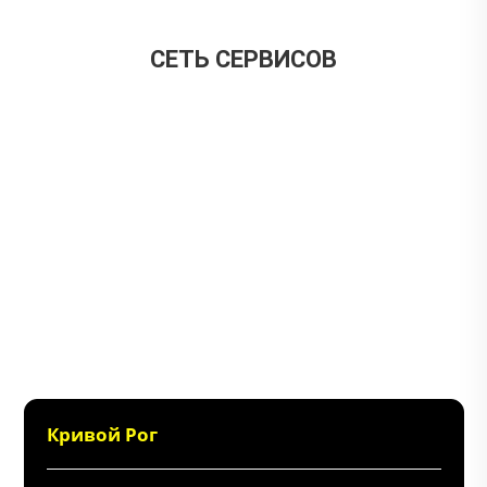
CЕТЬ СЕРВИСОВ
Кривой Рог