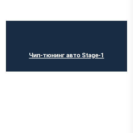
Чип-тюнинг авто Stage-1