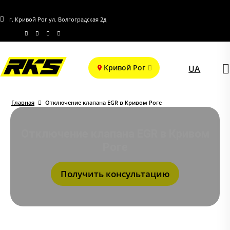
г. Кривой Рог ул. Волгоградская 2д
Кривой Рог
UA
Главная
Отключение клапана EGR в Кривом Роге
Отключение клапана EGR в Кривом
Роге
Получить консультацию