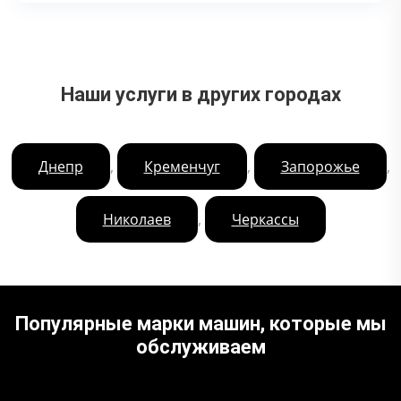
Наши услуги в других городах
,
,
,
Днепр
Кременчуг
Запорожье
,
Николаев
Черкассы
Популярные марки машин, которые мы
обслуживаем