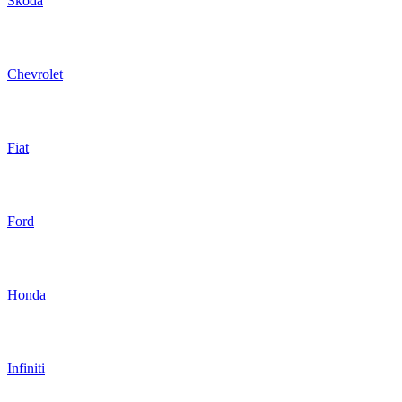
Skoda
Chevrolet
Fiat
Ford
Honda
Infiniti