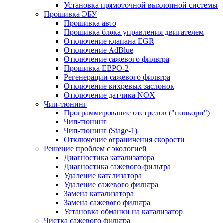
Установка прямоточной выхлопной системы
Прошивка ЭБУ
Прошивка авто
Прошивка блока управления двигателем
Отключение клапана EGR
Отключение AdBlue
Отключение сажевого фильтра
Прошивка ЕВРО-2
Регенерации сажевого фильтра
Отключение вихревых заслонок
Отключение датчика NOX
Чип-тюнинг
Программирование отстрелов ("попкорн")
Чип-тюнинг
Чип-тюнинг (Stage-1)
Отключение ограничения скорости
Решение проблем с экологией
Диагностика катализатора
Диагностика сажевого фильтра
Удаление катализатора
Удаление сажевого фильтра
Замена катализатора
Замена сажевого фильтра
Установка обманки на катализатор
Чистка сажевого фильтра