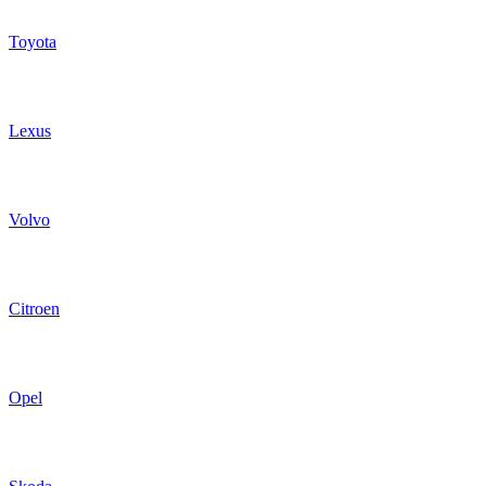
Toyota
Lexus
Volvo
Citroen
Opel