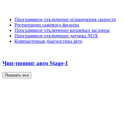
Программное отключение ограничения скорости
Регенерации сажевого фильтра
Программное отключение вихревых заслонок
Программное отключение датчика NOX
Компьютерная диагностика авто
Чип-тюнинг авто Stage-1
Показать все