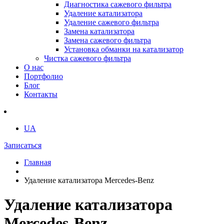
Диагностика сажевого фильтра
Удаление катализатора
Удаление сажевого фильтра
Замена катализатора
Замена сажевого фильтра
Установка обманки на катализатор
Чистка сажевого фильтра
О нас
Портфолио
Блог
Контакты
UA
Записаться
Главная
Удаление катализатора Mercedes-Benz
Удаление катализатора
Mercedes-Benz