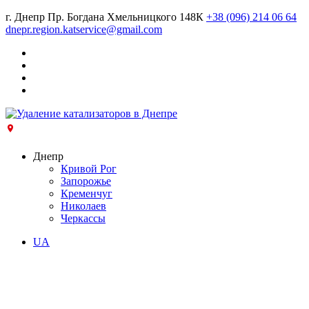
г. Днепр Пр. Богдана Хмельницкого 148К
+38 (096) 214 06 64
dnepr.region.katservice@gmail.com
Днепр
Кривой Рог
Запорожье
Кременчуг
Николаев
Черкассы
UA