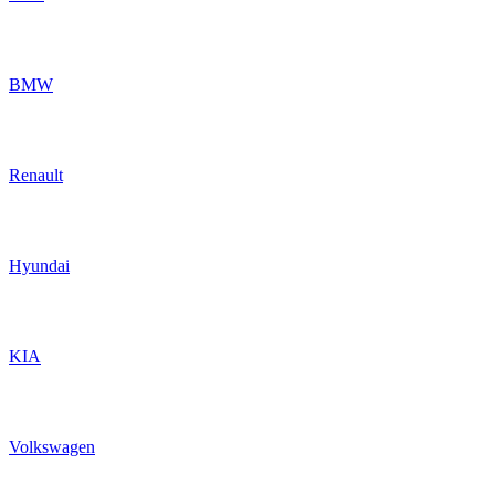
BMW
Renault
Hyundai
KIA
Volkswagen