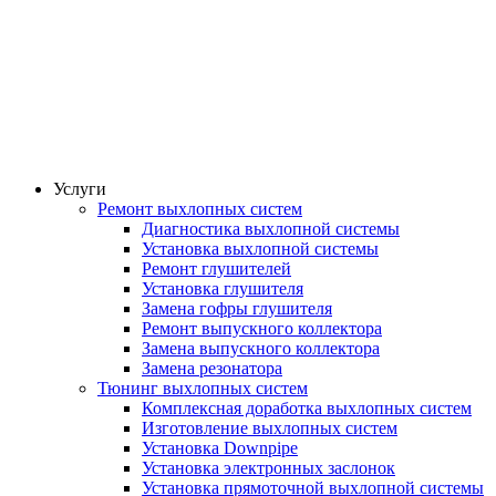
Услуги
Ремонт выхлопных систем
Диагностика выхлопной системы
Установка выхлопной системы
Ремонт глушителей
Установка глушителя
Замена гофры глушителя
Ремонт выпускного коллектора
Замена выпускного коллектора
Замена резонатора
Тюнинг выхлопных систем
Комплексная доработка выхлопных систем
Изготовление выхлопных систем
Установка Downpipe
Установка электронных заслонок
Установка прямоточной выхлопной системы