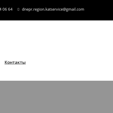
4 06 64
dnepr.region.katservice@gmail.com
Контакты