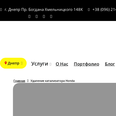
г. Днепр Пр. Богдана Хмельницкого 148К
+38 (096) 21
Услуги
Днепр
О Нас
Портфолио
Блог
Главная
Удаление катализатора Honda