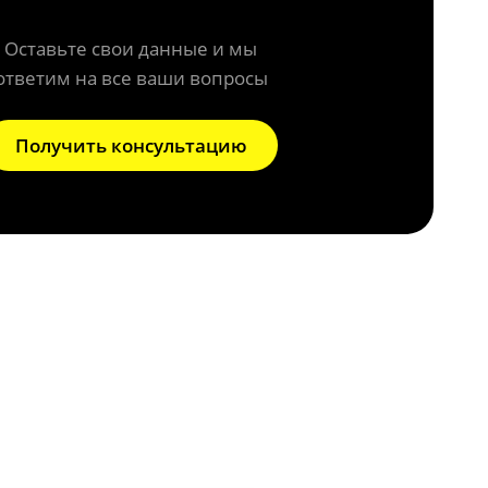
Оставьте свои данные и мы
ответим на все ваши вопросы
Получить консультацию
а на Honda?