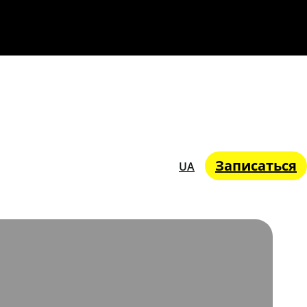
Записаться
UA