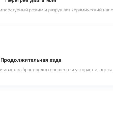
Перегрев двигателя
температурный режим и разрушает керамический нап
Продолжительная езда
чивает выброс вредных веществ и ускоряет износ ка