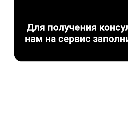
Для получения консул
нам на сервис заполн
Что может привести 