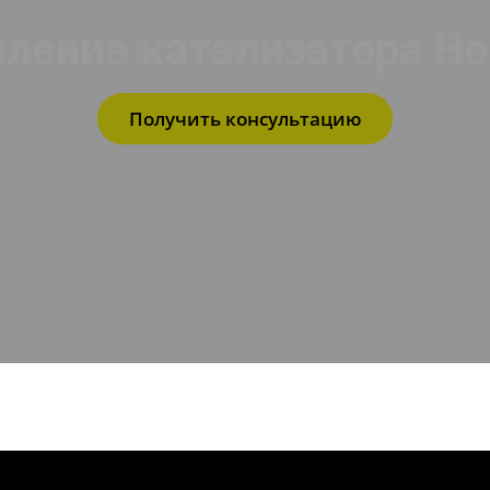
ление катализатора Ho
Получить консультацию