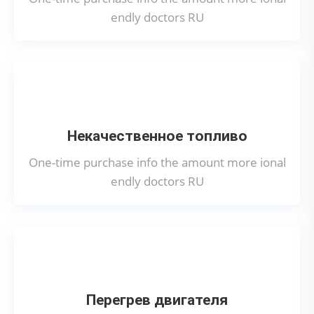
endly doctors RU
Некачественное топливо
One-time purchase info the amount more ional
endly doctors RU
Перегрев двигателя