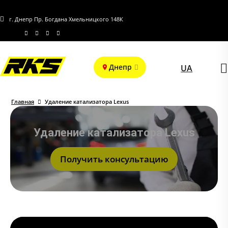
г. Днепр Пр. Богдана Хмельницкого 148К
Днепр
UA
Главная
Удаление катализатора Lexus
Удаление катализатора Lexus
Получить консультацию