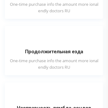
One-time purchase info the amount more ional
endly doctors RU
Продолжительная езда
One-time purchase info the amount more ional
endly doctors RU
Несправность лямбда-зондов