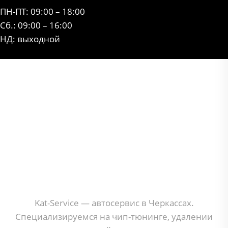
ПН-ПТ: 09:00 – 18:00
Сб.: 09:00 – 16:00
НД: выходной
Kat-Service — автосервис в Черкассax.
Специализируемся на чип-тюнинге, удалении