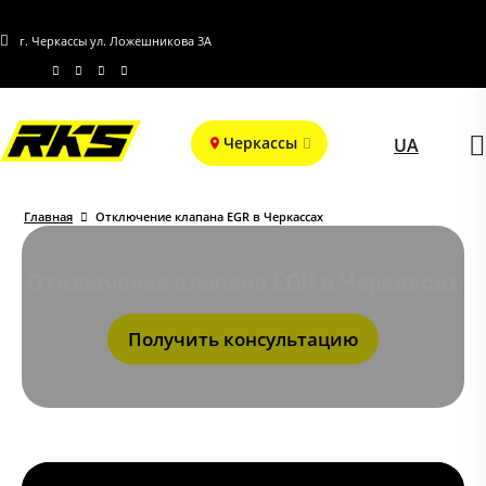
г. Черкассы ул. Ложешникова 3А
Черкассы
UA
Главная
Отключение клапана EGR в Черкассах
Отключение клапана EGR в Черкассах
Получить консультацию