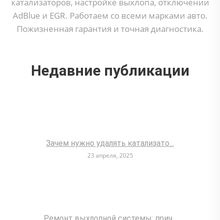
катализаторов, настройке выхлопа, отключении
AdBlue и EGR. Работаем со всеми марками авто.
Пожизненная гарантия и точная диагностика.
Недавние публикации
Зачем нужно удалять катализато...
23 апреля, 2025
Ремонт выхлопной системы: прич...