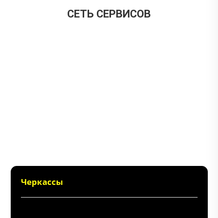
CЕТЬ СЕРВИСОВ
Черкассы
+38 (096) 214 06 64