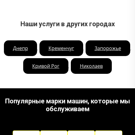
Наши услуги в других городах
,
,
,
Днепр
Кременчуг
Запорожье
,
Кривой Рог
Николаев
Популярные марки машин, которые мы
обслуживаем