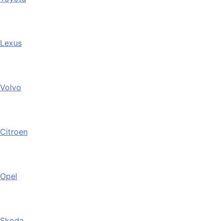
Lexus
Volvo
Citroen
Opel
Skoda