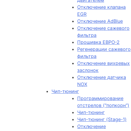
двигателем
Отключение клапана
EGR
Отключение AdBlue
Отключение сажевого
фильтра
Прошивка ЕВРО-2
Регенерации сажевого
фильтра
Отключение вихревых
заслонок
Отключение датчика
NOX
Чип-тюнинг
Программирование
отстрелов ("попкорн")
Чип-тюнинг
Чип-тюнинг (Stage-1)
Отключение