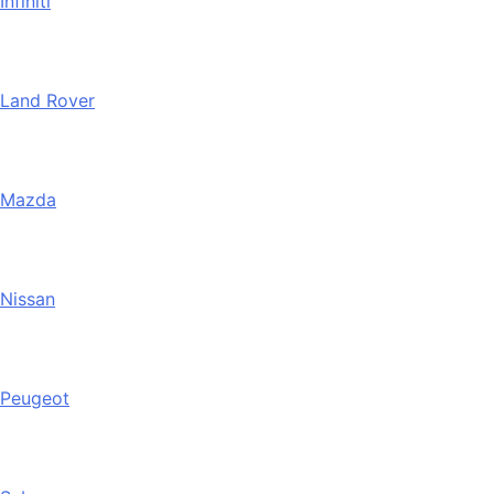
Infiniti
Land Rover
Mazda
Nissan
Peugeot