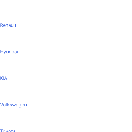
Renault
Hyundai
KIA
Volkswagen
Toyota