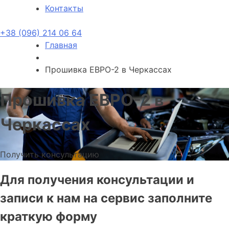
Контакты
+38 (096) 214 06 64
Главная
Прошивка ЕВРО-2 в Черкассах
Прошивка ЕВРО-2 в
Черкассах
Получить консультацию
Для получения консультации и
записи к нам на сервис заполните
краткую форму