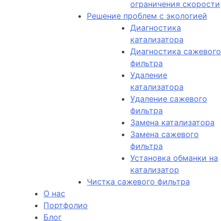
ограничения скорости
Решение проблем с экологией
Диагностика
катализатора
Диагностика сажевого
фильтра
Удаление
катализатора
Удаление сажевого
фильтра
Замена катализатора
Замена сажевого
фильтра
Установка обманки на
катализатор
Чистка сажевого фильтра
О нас
Портфолио
Блог