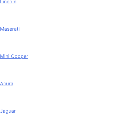
Lincoln
Maserati
Mini Cooper
Acura
Jaguar