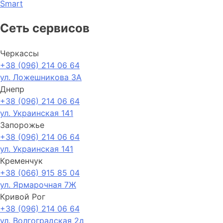
Smart
Cеть сервисов
Черкассы
+38 (096) 214 06 64
ул. Ложешникова 3А
Днепр
+38 (096) 214 06 64
ул. Украинская 141
Запорожье
+38 (096) 214 06 64
ул. Украинская 141
Кременчук
+38 (066) 915 85 04
ул. Ярмарочная 7Ж
Кривой Рог
+38 (096) 214 06 64
ул. Волгоградская 2д