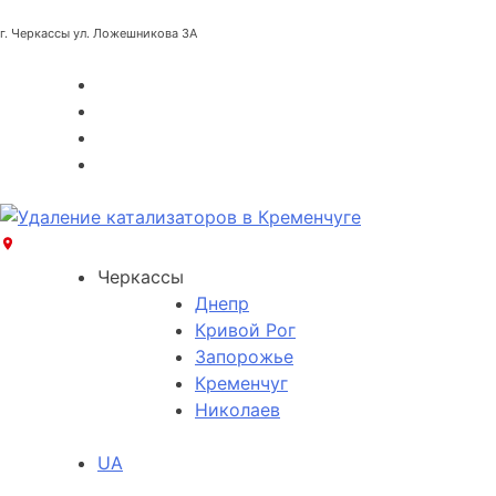
г. Черкассы ул. Ложешникова 3А
Черкассы
Днепр
Кривой Рог
Запорожье
Кременчуг
Николаев
UA