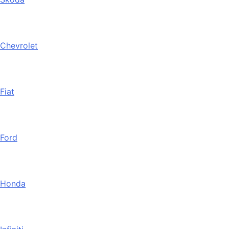
Chevrolet
Fiat
Ford
Honda