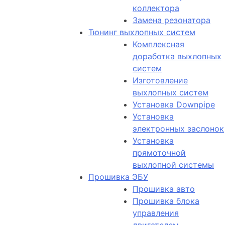
коллектора
Замена резонатора
Тюнинг выхлопных систем
Комплексная
доработка выхлопных
систем
Изготовление
выхлопных систем
Установка Downpipe
Установка
электронных заслонок
Установка
прямоточной
выхлопной системы
Прошивка ЭБУ
Прошивка авто
Прошивка блока
управления