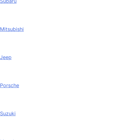
Subaru
Mitsubishi
Jeep
Porsche
Suzuki