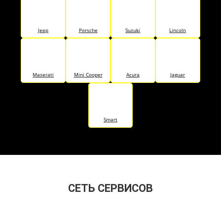
Jeep
Porsche
Suzuki
Lincoln
Maserati
Mini Cooper
Acura
Jaguar
Smart
CЕТЬ СЕРВИСОВ