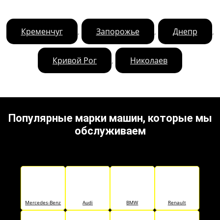
,
,
,
Кременчуг
Запорожье
Днепр
,
Кривой Рог
Николаев
Популярные марки машин, которые мы
обслуживаем
Mercedes-Benz
Audi
BMW
Renault