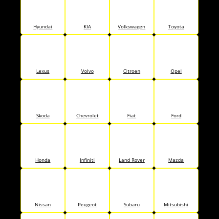
Hyundai
KIA
Volkswagen
Toyota
Lexus
Volvo
Citroen
Opel
Skoda
Chevrolet
Fiat
Ford
Honda
Infiniti
Land Rover
Mazda
Nissan
Peugeot
Subaru
Mitsubishi