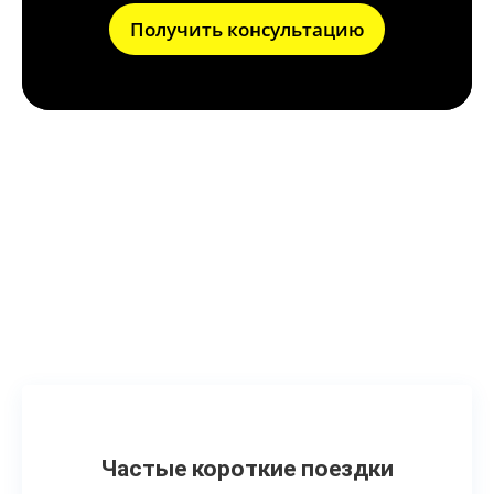
Получить консультацию
Что может привести к
поломке сажевого
фильтра?
Частые короткие поездки