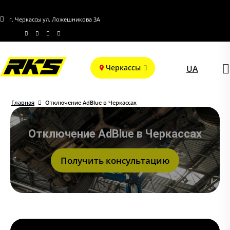
г. Черкассы ул. Ложешникова 3А
Черкассы
UA
Главная
Отключение AdBlue в Черкассах
Отключение AdBlue в Черкассах
Получить консультацию