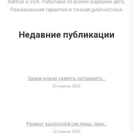
AdBlue и EGR. Работаем со всеми марками авто.
Пожизненная гарантия и точная диагностика.
Недавние публикации
Зачем нужно удалять катализато...
23 апреля, 2025
Ремонт выхлопной системы: прич...
22 апреля, 2025