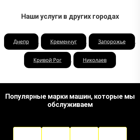
Наши услуги в других городах
,
,
,
Днепр
Кременчуг
Запорожье
,
Кривой Рог
Николаев
Популярные марки машин, которые мы
обслуживаем