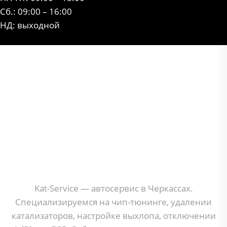
Сб.: 09:00 – 16:00
НД: выходной
Kat-Service — автосервис в Черкассax.
Специализируемся на чип-тюнинге, удалении
катализаторов, настройке выхлопа, отключении