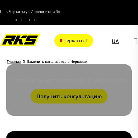
г. Черкассы ул. Ложешникова 3А
Черкассы
UA
Главная
Заменить катализатор в Черкассах
Заменить катализатор в Черкассах
Получить консультацию