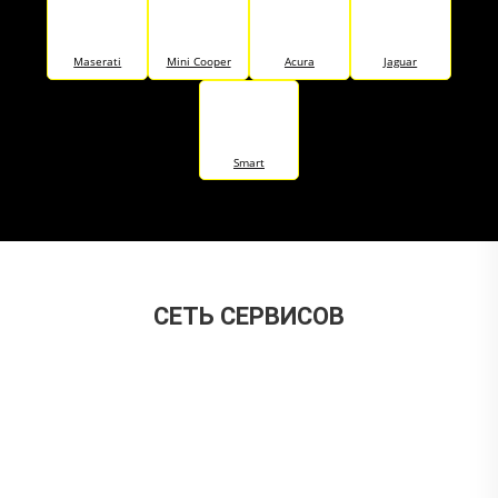
Maserati
Mini Cooper
Acura
Jaguar
Smart
CЕТЬ СЕРВИСОВ