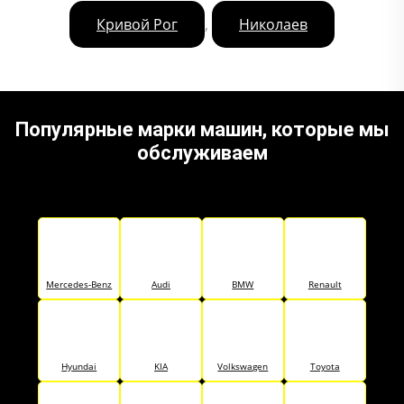
,
Кривой Рог
Николаев
Популярные марки машин, которые мы
обслуживаем
Mercedes-Benz
Audi
BMW
Renault
Hyundai
KIA
Volkswagen
Toyota