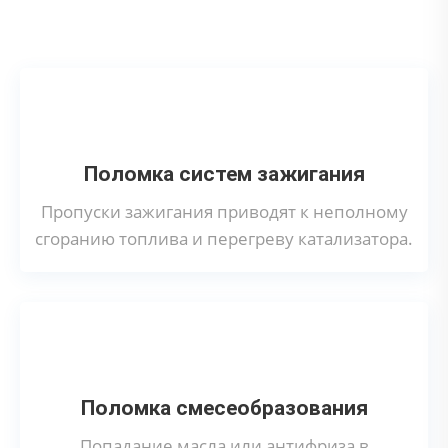
катализатора?
Поломка систем зажигания
Пропуски зажигания приводят к неполному
сгоранию топлива и перегреву катализатора.
Поломка смесеобразования
Попадание масла или антифриза в