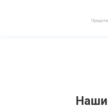
Предотв
Наши 