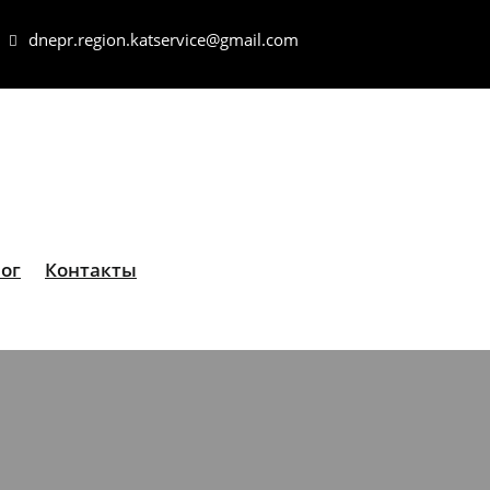
dnepr.region.katservice@gmail.com
ог
Контакты