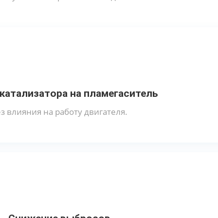
катализатора на пламегаситель
з влияния на работу двигателя.