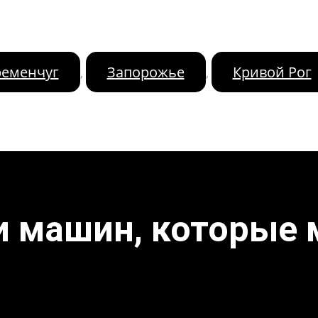
ременчуг
Запорожье
Кривой Рог
,
,
и машин, которые