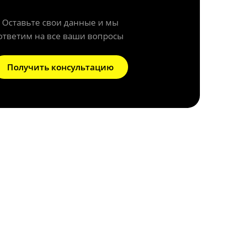
Оставьте свои данные и мы
ответим на все ваши вопросы
Получить консультацию
да