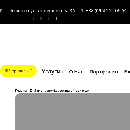
г. Черкассы ул. Ложешникова 3А
+38 (096) 214 06 64
Услуги
Черкассы
О Нас
Портфолио
Бл
Главная
Замена лямбда зонда в Черкассах