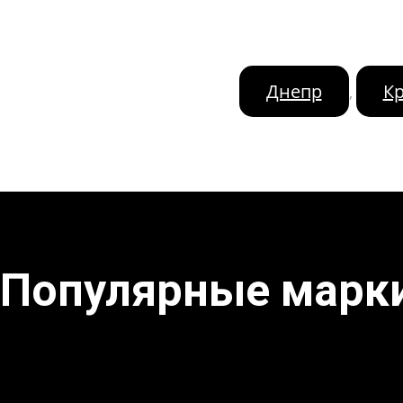
Днепр
К
,
Популярные марк