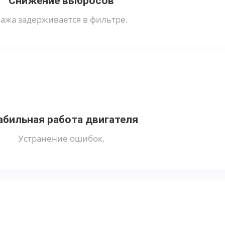
Снижение выбросов
ажа задерживается в фильтре.
абильная работа двигателя
Устранение ошибок.