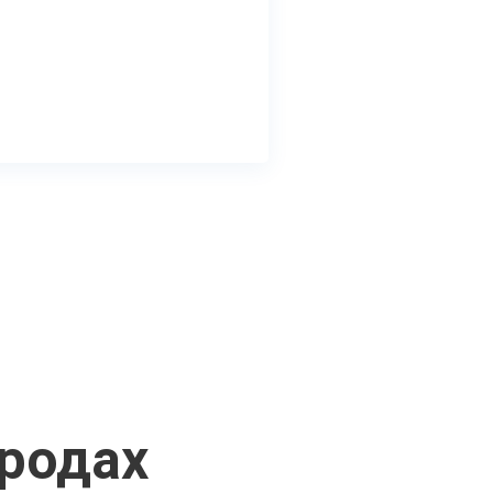
ородах