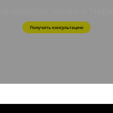
на лямбда зонда в Черк
Получить консультацию