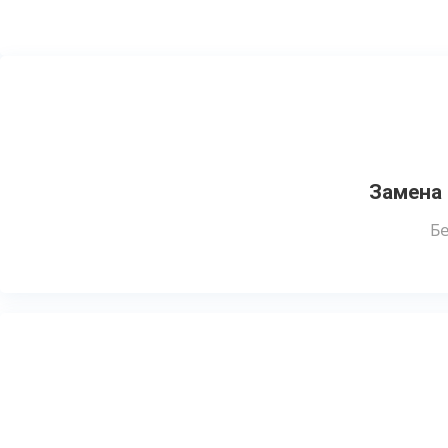
Замена 
Бе