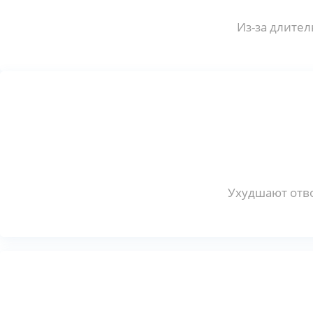
Из-за длител
Ухудшают отво