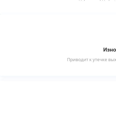
Изно
Приводит к утечке вы