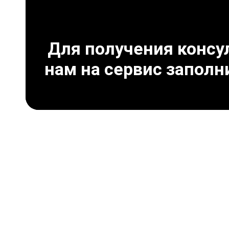
Для получения консул
нам на сервис заполн
Что может привест