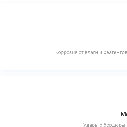
Коррозия от влаги и реагенто
М
Удары о бордюры,