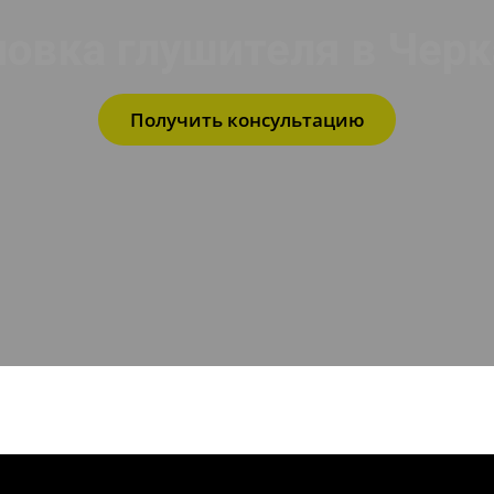
новка глушителя в Черк
Получить консультацию