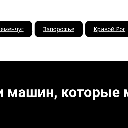
ременчуг
Запорожье
Кривой Рог
,
,
и машин, которые