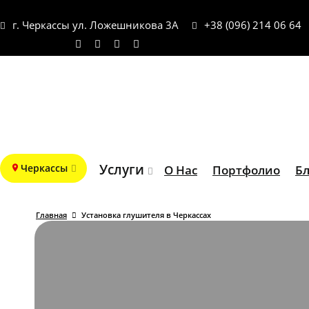
г. Черкассы ул. Ложешникова 3А
+38 (096) 214 06 64
Услуги
Черкассы
О Нас
Портфолио
Бл
Главная
Установка глушителя в Черкассах