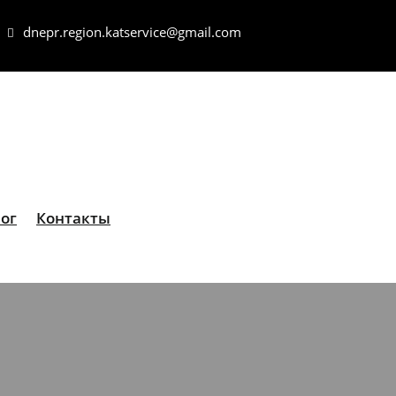
dnepr.region.katservice@gmail.com
ог
Контакты