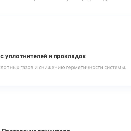
с уплотнителей и прокладок
хлопных газов и снижению герметичности системы.