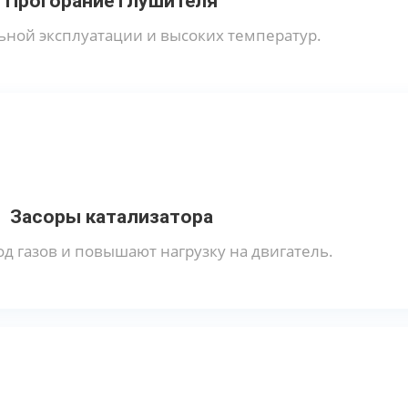
Прогорание глушителя
ьной эксплуатации и высоких температур.
Засоры катализатора
д газов и повышают нагрузку на двигатель.