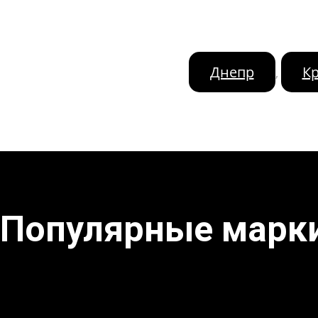
Днепр
К
,
Популярные марк