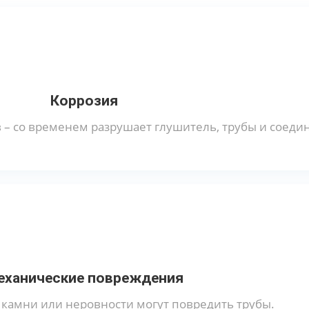
Коррозия
в – со временем разрушает глушитель, трубы и соеди
еханические повреждения
 камни или неровности могут повредить трубы.