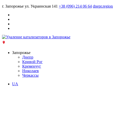
г. Запорожье ул. Украинская 141
+38 (096) 214 06 64
dnepr.regio
Запорожье
Днепр
Кривой Рог
Кременчуг
Николаев
Черкассы
UA