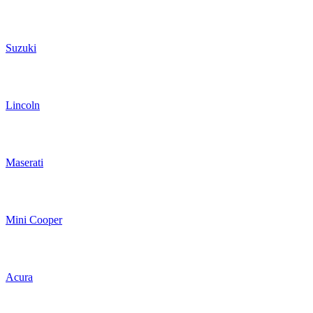
Suzuki
Lincoln
Maserati
Mini Cooper
Acura