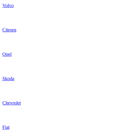
Volvo
Citroen
Opel
Skoda
Chevrolet
Fiat