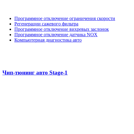
Программное отключение ограничения скорости
Регенерации сажевого фильтра
Программное отключение вихревых заслонок
Программное отключение датчика NOX
Компьютерная диагностика авто
Чип-тюнинг авто Stage-1