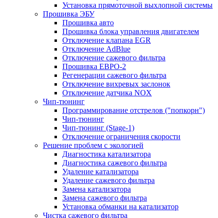
Установка прямоточной выхлопной системы
Прошивка ЭБУ
Прошивка авто
Прошивка блока управления двигателем
Отключение клапана EGR
Отключение AdBlue
Отключение сажевого фильтра
Прошивка ЕВРО-2
Регенерации сажевого фильтра
Отключение вихревых заслонок
Отключение датчика NOX
Чип-тюнинг
Программирование отстрелов ("попкорн")
Чип-тюнинг
Чип-тюнинг (Stage-1)
Отключение ограничения скорости
Решение проблем с экологией
Диагностика катализатора
Диагностика сажевого фильтра
Удаление катализатора
Удаление сажевого фильтра
Замена катализатора
Замена сажевого фильтра
Установка обманки на катализатор
Чистка сажевого фильтра