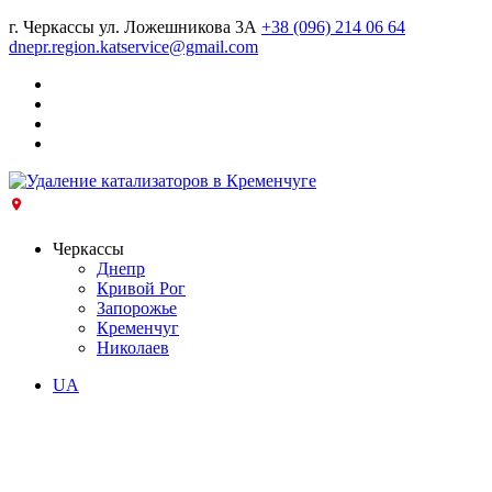
г. Черкассы ул. Ложешникова 3А
+38 (096) 214 06 64
dnepr.region.katservice@gmail.com
Черкассы
Днепр
Кривой Рог
Запорожье
Кременчуг
Николаев
UA