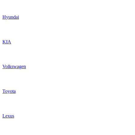
Hyundai
KIA
Volkswagen
Toyota
Lexus