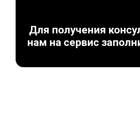
Для получения консул
нам на сервис заполн
Что дает программное