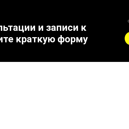
ьтации и записи к
ите краткую форму
 отключение ограничен