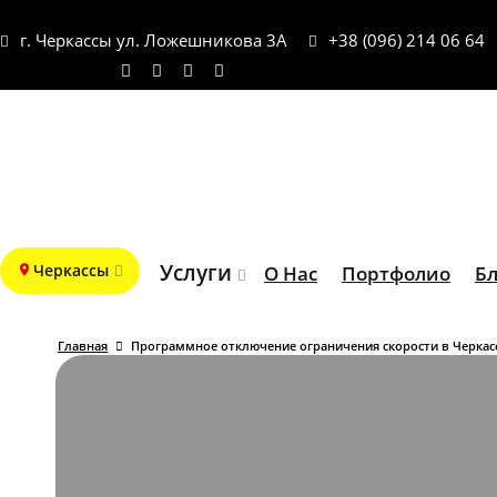
г. Черкассы ул. Ложешникова 3А
+38 (096) 214 06 64
Услуги
Черкассы
О Нас
Портфолио
Бл
Главная
Программное отключение ограничения скорости в Черкас