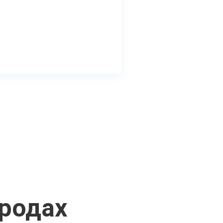
ородах