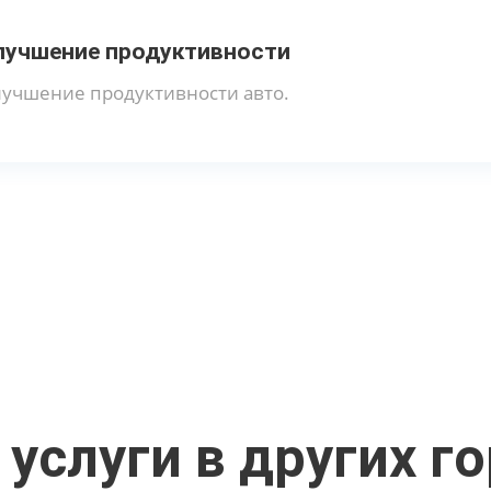
лучшение продуктивности
учшение продуктивности авто.
услуги в других г