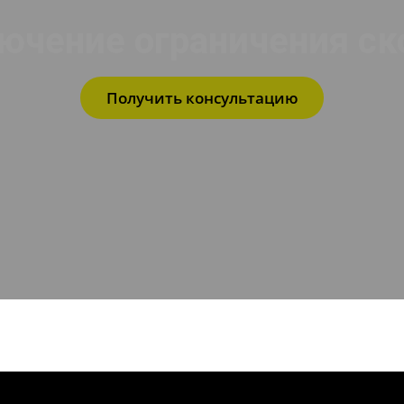
чение ограничения ск
Получить консультацию