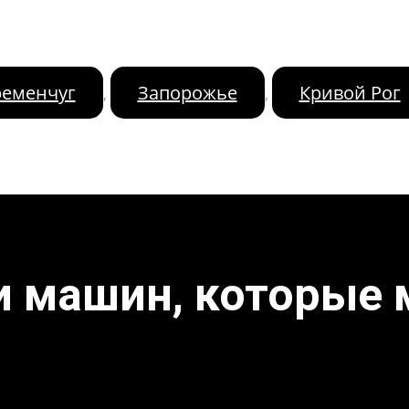
ременчуг
Запорожье
Кривой Рог
,
,
и машин, которые