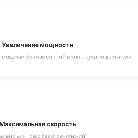
Увеличение мощности
е мощным без изменений в конструкции двигателя.
Максимальная скорость
ально для трасс без ограничений.