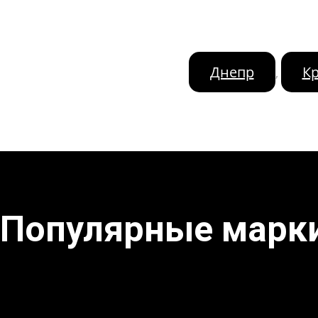
Днепр
К
,
Популярные марк