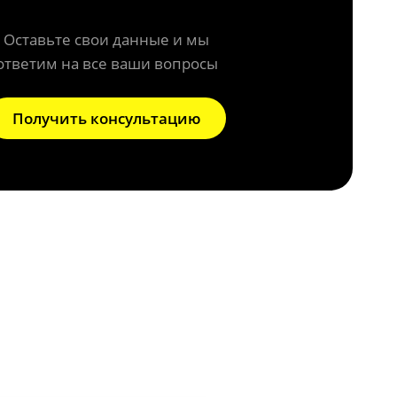
Оставьте свои данные и мы
ответим на все ваши вопросы
Получить консультацию
ия скорости?