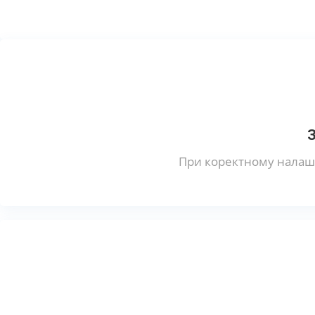
При коректному налашт