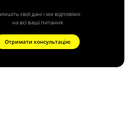
алишіть свої дані і ми відповімо
на всі ваші питання
Отримати консультацію
о?