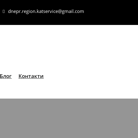
dnepr.region.katservice@gmail.com
Блог
Контакти