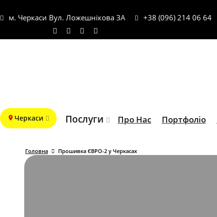
м. Черкаси Вул. Ложешнікова 3А
+38 (096) 214 06 64
Послуги
Черкаси
Про Нас
Портфоліо
Головна
Прошивка ЄВРО-2 у Черкасах