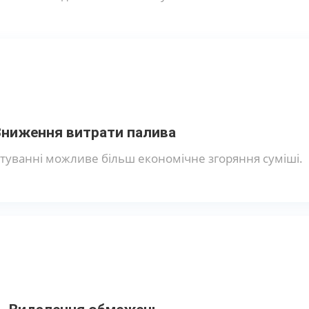
Зниження витрати палива
уванні можливе більш економічне згоряння суміші.