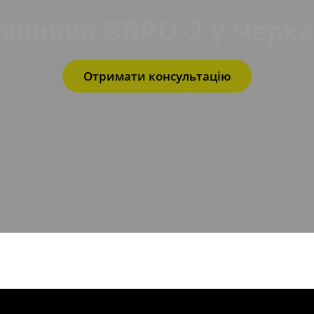
ошивка ЄВРО-2 у Черка
Отримати консультацію