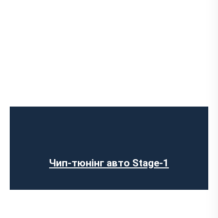
Чип-тюнінг авто Stage-1