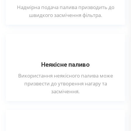
Надмірна подача палива призводить до
швидкого засмічення фільтра.
Неякісне паливо
Використання неякісного палива може
призвести до утворення нагару та
засмічення.