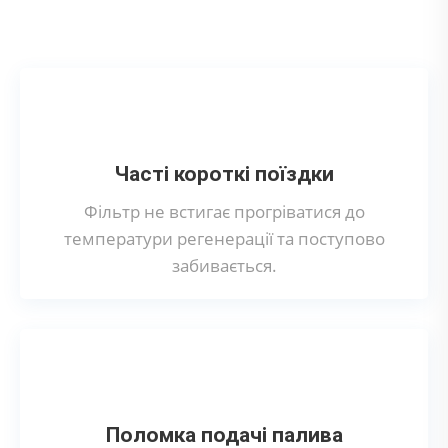
сажового фільтра?
Часті короткі поїздки
Фільтр не встигає прогріватися до
температури регенерації та поступово
забивається.
Поломка подачі палива