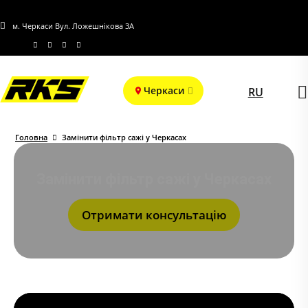
м. Черкаси Вул. Ложешнікова 3А
Черкаси
RU
Головна
Замінити фільтр сажі у Черкасах
Замінити фільтр сажі у Черкасах
Отримати консультацію