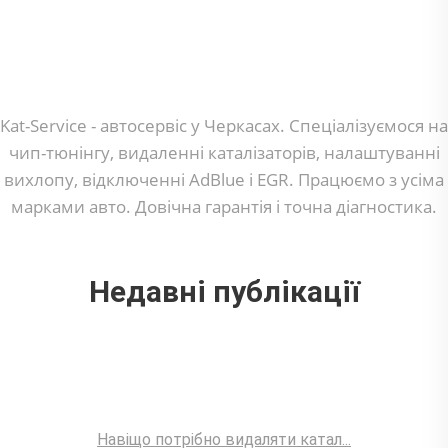
Kat-Service - автосервіс у Черкасах. Спеціалізуємося на
чип-тюнінгу, видаленні каталізаторів, налаштуванні
вихлопу, відключенні AdBlue і EGR. Працюємо з усіма
марками авто. Довічна гарантія і точна діагностика.
Недавні публікації
Навіщо потрібно видаляти катал...