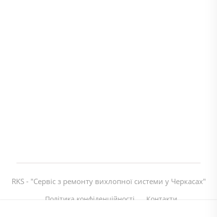
RKS - "Сервіс з ремонту вихлопної системи у Черкасах"
Політика конфіденційності
Контакти