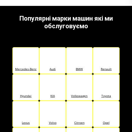
Популярні марки машин які ми
обслуговуємо
Mercedes-Benz
Audi
BMW
Renault
Hyundai
KIA
Volkswagen
Toyota
Lexus
Volvo
Citroen
Opel