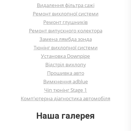
Видалення фільтра сажі
Ремонт вихлопної системи
Ремонт глушників
Ремонт випускного колектора
Замена лямбда зонда
Тюнінг вихлопної системи
Установка Downpipe
Відстріл вихлопу
Прошивка авто
Вимкнення adblue
Чіп тюнінг Stage 1
Комп’ютерна діагностика автомобіля
Наша галерея