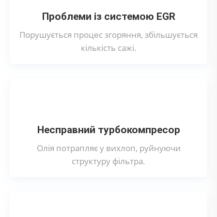
Проблеми із системою EGR
Порушується процес згоряння, збільшується
кількість сажі.
Несправний турбокомпресор
Олія потрапляє у вихлоп, руйнуючи
структуру фільтра.